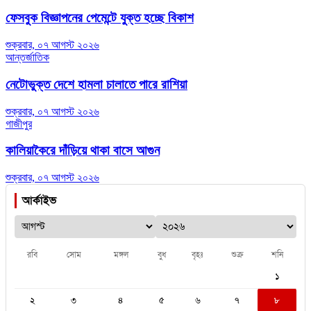
ফেসবুক বিজ্ঞাপনের পেমেন্টে যুক্ত হচ্ছে বিকাশ
শুক্রবার, ০৭ আগস্ট ২০২৬
আন্তর্জাতিক
নেটোভুক্ত দেশে হামলা চালাতে পারে রাশিয়া
শুক্রবার, ০৭ আগস্ট ২০২৬
গাজীপুর
কালিয়াকৈরে দাঁড়িয়ে থাকা বাসে আগুন
শুক্রবার, ০৭ আগস্ট ২০২৬
আর্কাইভ
রবি
সোম
মঙ্গল
বুধ
বৃহঃ
শুক্র
শনি
১
২
৩
৪
৫
৬
৭
৮