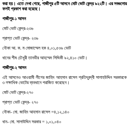
করা হয়। এতে দেখা গেছে, গাজীপুর ৫টি আসনে মোট ভোট কেন্দ্র ৯২২টি। এর সবগুলোর
ফলই প্রকাশ করা হয়েছে।
গাজীপুর-১ আসন
মোট ভোট কেন্দ্র-২৩৬
প্রাপ্ত ভোট কেন্দ্র- ২৩৬
নৌকা আ. ক. ম মোজাম্মেল হক ৪,০১,৫৩৬ ভোট
ধানের শীষ চৌধুরী তানভীর আহম্মেদ সিদ্দিকী ৯২,৪১০ ভোট।
গাজীপুর-২ আসন
এই আসনেও আওয়ামী লীগের জাহিদ আহসান রাসেল প্রতিদ্বন্দ্বী সালাহউদ্দিন সরকারকে
৩ লক্ষাধিক ভোটের ব্যবধানে পরাজিত করেছেন।
মোট ভোট কেন্দ্র-২৭০
প্রাপ্ত ভোট কেন্দ্র- ২৭০
নৌকা- মো. জাহিদ আহসান রাসেল =৪,১২,১৪০
ধান- মো. সালাউদ্দিন সরকার = ১,০১,০৪০