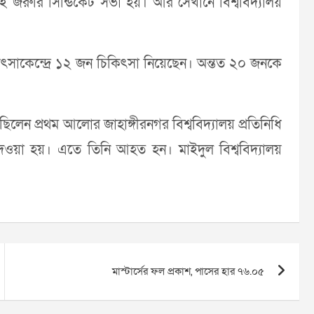
েই জরুরি সিন্ডিকেট সভা হয়। আর সেখানে বিশ্ববিদ্যালয়
কিৎসাকেন্দ্রে ১২ জন চিকিৎসা নিয়েছেন। অন্তত ২০ জনকে
লেন প্রথম আলোর জাহাঙ্গীরনগর বিশ্ববিদ্যালয় প্রতিনিধি
েওয়া হয়। এতে তিনি আহত হন। মাইদুল বিশ্ববিদ্যালয়
মাস্টার্সের ফল প্রকাশ, পাসের হার ৭৬.০৫