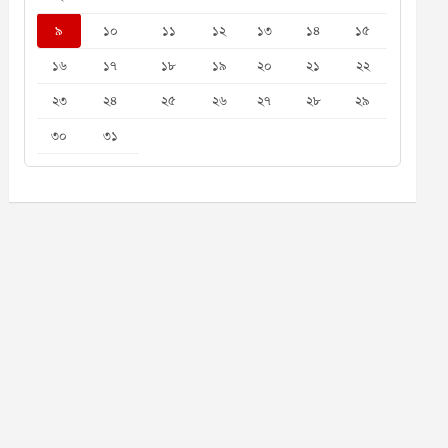
৯
১০
১১
১২
১৩
১৪
১৫
১৬
১৭
১৮
১৯
২০
২১
২২
২৩
২৪
২৫
২৬
২৭
২৮
২৯
৩০
৩১