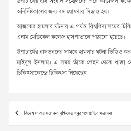
উপাচার্যের এই সংবাদ সম্মেলনের পরে কাউন্সিল কক্ষ
অনির্দিষ্টকালের জন্য বন্ধ ঘোষণার সিদ্ধান্ত হয়।
আজকের হামলার ঘটনায় এ পর্যন্ত বিশ্ববিদ্যালয়ের চি
এনাম মেডিকেল কলেজ হাসপাতালে পাঠানো হয়েছে।
উপাচার্যের বাসভবনের সামনে হামলার ঘটনা ভিডিও করছি
মাইদুল ইসলাম। এ সময় তাঁকে পেছন থেকে ধাক্কা দ
চিকিৎসাকেন্দ্রে চিকিৎসা নিয়েছেন।
Post
বিদেশ যাত্রার সম্ভাবনা বৃশ্চিকের, ধনুর পদোন্নতির সম্ভাবনা
navigation