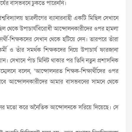
র্যের বাসভবনে ঢুকতে পারেননি।
বিশ্ববিদ্যালয় ছাত্রলীগের ব্যানারবাহী একটি মিছিল সেখানে
ছিল থেকে উপাচার্যবিরোধী আন্দোলনকারীদের ওপর হামলা
ার্থী-শিক্ষকদের সেখান থেকে হটিয়ে দেন। তারপরে তাঁরা
র্মী ও তাঁর সমর্থক শিক্ষকদের নিয়ে উপাচার্য ফারজানা
ান। সেখানে পাঁচ মিনিট থাকার পর তিনি নতুন প্রশাসনিক
্মেলনে বলেন, ‘আন্দোলনরত শিক্ষক-শিক্ষার্থীদের ওপর
্খলভাবে আন্দোলনকারীদের আমার বাসভবনের সামনে থেকে
ুত্থানের মতো করে অনৈতিক আন্দোলনকে সরিয়ে দিয়েছে। সে