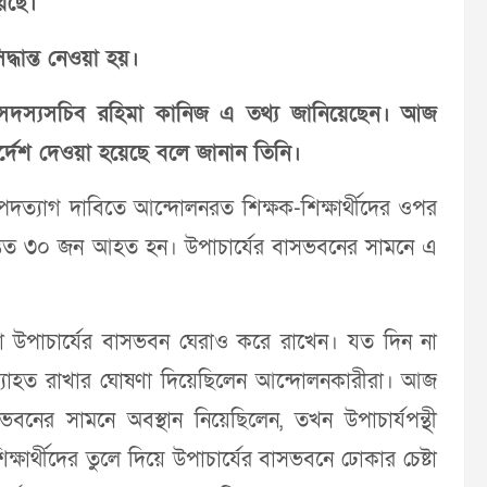
য়েছে।
দ্ধান্ত নেওয়া হয়।
িকেটের সদস্যসচিব রহিমা কানিজ এ তথ্য জানিয়েছেন। আজ
নির্দেশ দেওয়া হয়েছে বলে জানান তিনি।
 পদত্যাগ দাবিতে আন্দোলনরত শিক্ষক-শিক্ষার্থীদের ওপর
ন্তত ৩০ জন আহত হন। উপাচার্যের বাসভবনের সামনে এ
রা উপাচার্যের বাসভবন ঘেরাও করে রাখেন। যত দিন না
যাহত রাখার ঘোষণা দিয়েছিলেন আন্দোলনকারীরা। আজ
বনের সামনে অবস্থান নিয়েছিলেন, তখন উপাচার্যপন্থী
্ষার্থীদের তুলে দিয়ে উপাচার্যের বাসভবনে ঢোকার চেষ্টা