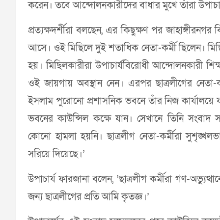
করেন। তবে আন্দোলনকারীদের বাধার মুখে তাঁরা উপাচা
প্রত্যক্ষদর্শীরা বলছেন, এর কিছুক্ষণ পর জাহাঙ্গীরনগর 
আসে। ওই মিছিলে দুই শতাধিক নেতা-কর্মী ছিলেন। মি
হয়। মিছিলকারীরা উপাচার্যবিরোধী আন্দোলনকারী শিক্ষ
ওই জায়গায় অবস্থান নেন। এরপর ছাত্রলীগের নেতা-ক
ইসলাম পুরোনো প্রশাসনিক ভবনে তাঁর নিজ কার্যালয়ে য
ভবনের কাউন্সিল কক্ষে যান। সেখানে তিনি সংবাদ সম
কোনো হামলা হয়নি। ছাত্রলীগ নেতা-কর্মীরা সুশৃঙ
সরিয়ে দিয়েছে।’
উপাচার্য ফারজানা বলেন, ‘ছাত্রলীগ কর্মীরা গণ-অভ্য
জন্য ছাত্রলীগের প্রতি আমি কৃতজ্ঞ।’