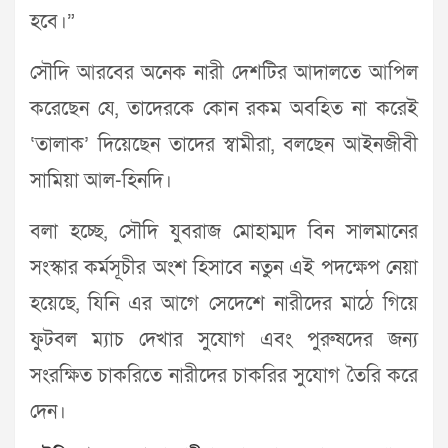
হবে।”
সৌদি আরবের অনেক নারী দেশটির আদালতে আপিল
করেছেন যে, তাদেরকে কোন রকম অবহিত না করেই
‘তালাক’ দিয়েছেন তাদের স্বামীরা, বলছেন আইনজীবী
সামিয়া আল-হিনদি।
বলা হচ্ছে, সৌদি যুবরাজ মোহাম্মদ বিন সালমানের
সংস্কার কর্মসূচীর অংশ হিসাবে নতুন এই পদক্ষেপ নেয়া
হয়েছে, যিনি এর আগে সেদেশে নারীদের মাঠে গিয়ে
ফুটবল ম্যাচ দেখার সুযোগ এবং পুরুষদের জন্য
সংরক্ষিত চাকরিতে নারীদের চাকরির সুযোগ তৈরি করে
দেন।