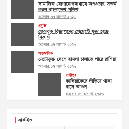
সামাজিক যোগাযোগমাধ্যমে অপপ্রচার, সতর্ক
করল বাংলাদেশ পুলিশ
শুক্রবার, ০৭ আগস্ট ২০২৬
প্রযুক্তি
ফেসবুক বিজ্ঞাপনের পেমেন্টে যুক্ত হচ্ছে
বিকাশ
শুক্রবার, ০৭ আগস্ট ২০২৬
আন্তর্জাতিক
নেটোভুক্ত দেশে হামলা চালাতে পারে রাশিয়া
শুক্রবার, ০৭ আগস্ট ২০২৬
গাজীপুর
কালিয়াকৈরে দাঁড়িয়ে থাকা
বাসে আগুন
শুক্রবার, ০৭ আগস্ট ২০২৬
আর্কাইভ