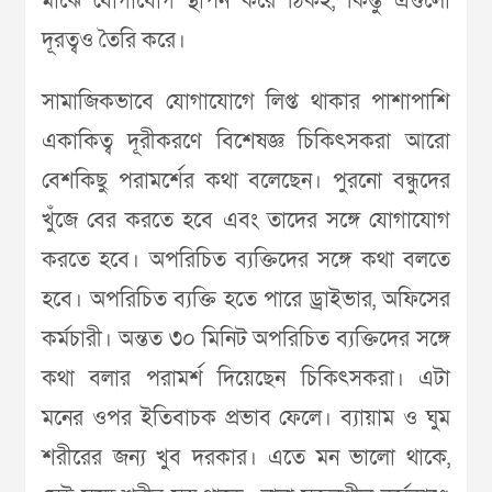
মাঝে যোগাযোগ স্থাপন করে ঠিকই, কিন্তু এগুলো
দূরত্বও তৈরি করে।
সামাজিকভাবে যোগাযোগে লিপ্ত থাকার পাশাপাশি
একাকিত্ব দূরীকরণে বিশেষজ্ঞ চিকিৎসকরা আরো
বেশকিছু পরামর্শের কথা বলেছেন। পুরনো বন্ধুদের
খুঁজে বের করতে হবে এবং তাদের সঙ্গে যোগাযোগ
করতে হবে। অপরিচিত ব্যক্তিদের সঙ্গে কথা বলতে
হবে। অপরিচিত ব্যক্তি হতে পারে ড্রাইভার, অফিসের
কর্মচারী। অন্তত ৩০ মিনিট অপরিচিত ব্যক্তিদের সঙ্গে
কথা বলার পরামর্শ দিয়েছেন চিকিৎসকরা। এটা
মনের ওপর ইতিবাচক প্রভাব ফেলে। ব্যায়াম ও ঘুম
শরীরের জন্য খুব দরকার। এতে মন ভালো থাকে,