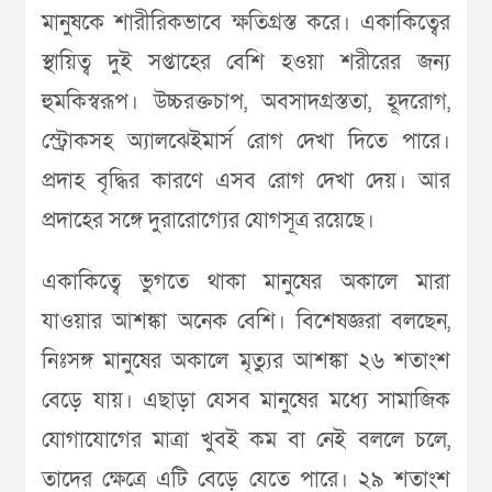
মানুষকে শারীরিকভাবে ক্ষতিগ্রস্ত করে। একাকিত্বের
স্থায়িত্ব দুই সপ্তাহের বেশি হওয়া শরীরের জন্য
হুমকিস্বরূপ। উচ্চরক্তচাপ, অবসাদগ্রস্ততা, হূদরোগ,
স্ট্রোকসহ অ্যালঝেইমার্স রোগ দেখা দিতে পারে।
প্রদাহ বৃদ্ধির কারণে এসব রোগ দেখা দেয়। আর
প্রদাহের সঙ্গে দুরারোগ্যের যোগসূত্র রয়েছে।
একাকিত্বে ভুগতে থাকা মানুষের অকালে মারা
যাওয়ার আশঙ্কা অনেক বেশি। বিশেষজ্ঞরা বলছেন,
নিঃসঙ্গ মানুষের অকালে মৃত্যুর আশঙ্কা ২৬ শতাংশ
বেড়ে যায়। এছাড়া যেসব মানুষের মধ্যে সামাজিক
যোগাযোগের মাত্রা খুবই কম বা নেই বললে চলে,
তাদের ক্ষেত্রে এটি বেড়ে যেতে পারে। ২৯ শতাংশ