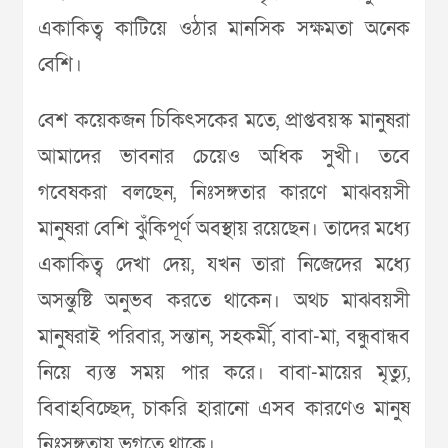
একাকিত্ব কাটিয়ে ওঠার মানসিক সক্ষমতা অনেক
বেশি।
বেশ কয়েকজন চিকিৎসকের মতে, প্রাপ্তবয়স্ক মানুষরা
আমাদের ভাবনার চেয়েও অধিক সুখী। তবে
গবেষকরা বলছেন, নিঃসঙ্গতার কারণে মাঝবয়সী
মানুষরা বেশি ঝুঁকিপূর্ণ অবস্থায় রয়েছেন। তাদের মধ্যে
একাকিত্ব দেখা দেয়, যখন তারা নিজেদের মধ্যে
অসন্তুষ্টি অনুভব করতে থাকেন। অথচ মাঝবয়সী
মানুষরাই পরিবার, সন্তান, সহকর্মী, বাবা-মা, বন্ধুবান্ধব
নিয়ে ব্যস্ত সময় পার করে। বাবা-মায়ের মৃত্যু,
বিবাহবিচ্ছেদ, চাকরি হারানো এসব কারণেও মানুষ
নিঃসঙ্গতায় ভুগতে থাকে।