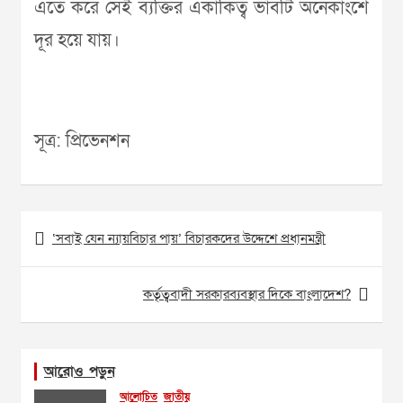
এতে করে সেই ব্যক্তির একাকিত্ব ভাবটি অনেকাংশে
দূর হয়ে যায়।
সূত্র: প্রিভেনশন
Post
‘সবাই যেন ন্যায়বিচার পায়’ বিচারকদের উদ্দেশে প্রধানমন্ত্রী
navigation
কর্তৃত্ববাদী সরকারব্যবস্থার দিকে বাংলাদেশ?
আরোও পড়ুন
আলোচিত
জাতীয়