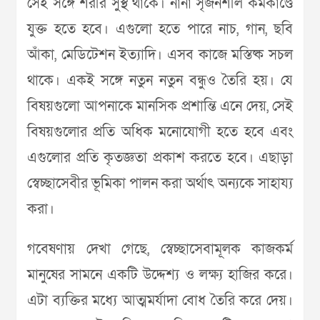
সেই সঙ্গে শরীর সুস্থ থাকে। নানা সৃজনশীল কর্মকাণ্ডে
যুক্ত হতে হবে। এগুলো হতে পারে নাচ, গান, ছবি
আঁকা, মেডিটেশন ইত্যাদি। এসব কাজে মস্তিষ্ক সচল
থাকে। একই সঙ্গে নতুন নতুন বন্ধুও তৈরি হয়। যে
বিষয়গুলো আপনাকে মানসিক প্রশান্তি এনে দেয়, সেই
বিষয়গুলোর প্রতি অধিক মনোযোগী হতে হবে এবং
এগুলোর প্রতি কৃতজ্ঞতা প্রকাশ করতে হবে। এছাড়া
স্বেচ্ছাসেবীর ভূমিকা পালন করা অর্থাৎ অন্যকে সাহায্য
করা।
গবেষণায় দেখা গেছে, স্বেচ্ছাসেবামূলক কাজকর্ম
মানুষের সামনে একটি উদ্দেশ্য ও লক্ষ্য হাজির করে।
এটা ব্যক্তির মধ্যে আত্মমর্যাদা বোধ তৈরি করে দেয়।