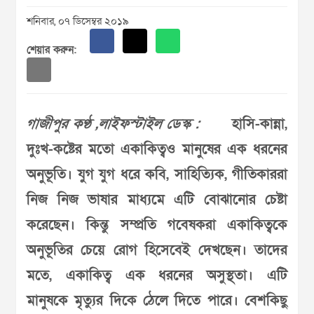
শনিবার, ০৭ ডিসেম্বর ২০১৯
শেয়ার করুন:
গাজীপুর কণ্ঠ ,লাইফস্টাইল ডেস্ক :
হাসি-কান্না,
দুঃখ-কষ্টের মতো একাকিত্বও মানুষের এক ধরনের
অনুভূতি। যুগ যুগ ধরে কবি, সাহিত্যিক, গীতিকাররা
নিজ নিজ ভাষার মাধ্যমে এটি বোঝানোর চেষ্টা
করেছেন। কিন্তু সম্প্রতি গবেষকরা একাকিত্বকে
অনুভূতির চেয়ে রোগ হিসেবেই দেখছেন। তাদের
মতে, একাকিত্ব এক ধরনের অসুস্থতা। এটি
মানুষকে মৃত্যুর দিকে ঠেলে দিতে পারে। বেশকিছু