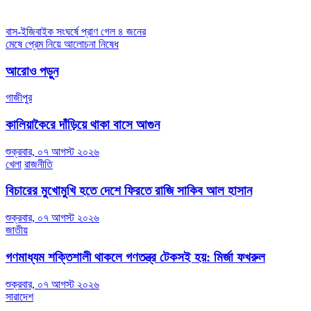
Post
বাস-ইজিবাইক সংঘর্ষে প্রাণ গেল ৪ জনের
মেষে প্রেম নিয়ে আলোচনা নিষেধ
navigation
আরোও পড়ুন
গাজীপুর
কালিয়াকৈরে দাঁড়িয়ে থাকা বাসে আগুন
শুক্রবার, ০৭ আগস্ট ২০২৬
খেলা
রাজনীতি
বিচারের মুখোমুখি হতে দেশে ফিরতে রাজি সাকিব আল হাসান
শুক্রবার, ০৭ আগস্ট ২০২৬
জাতীয়
গণমাধ্যম শক্তিশালী থাকলে গণতন্ত্র টেকসই হয়: মির্জা ফখরুল
শুক্রবার, ০৭ আগস্ট ২০২৬
সারাদেশ