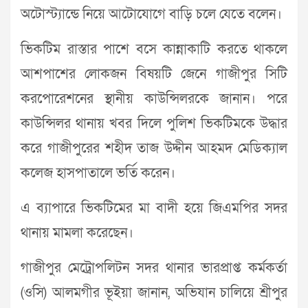
অটোস্ট্যান্ডে নিয়ে আটোযোগে বাড়ি চলে যেতে বলেন।
ভিকটিম রাস্তার পাশে বসে কান্নাকাটি করতে থাকলে
আশপাশের লোকজন বিষয়টি জেনে গাজীপুর সিটি
করপোরেশনের স্থানীয় কাউন্সিলরকে জানান। পরে
কাউন্সিলর থানায় খবর দিলে পুলিশ ভিকটিমকে উদ্ধার
করে গাজীপুরের শহীদ তাজ উদ্দীন আহমদ মেডিক‌্যাল
কলেজ হাসপাতালে ভর্তি করেন।
এ ব্যাপারে ভিকটিমের মা বাদী হয়ে জিএমপির সদর
থানায় মামলা করেছেন।
গাজীপুর মেট্রোপলিটন সদর থানার ভারপ্রাপ্ত কর্মকর্তা
(ওসি) আলমগীর ভূইয়া জানান, অভিযান চালিয়ে শ্রীপুর