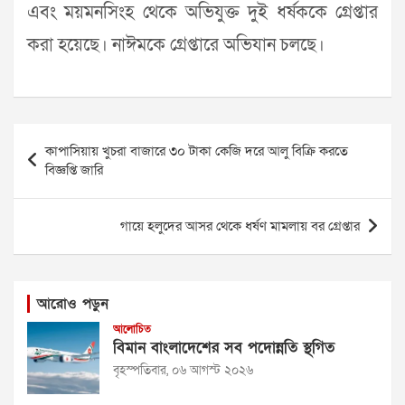
এবং ময়মনসিংহ থেকে অভিযুক্ত দুই ধর্ষককে গ্রেপ্তার
করা হয়েছে। নাঈমকে গ্রেপ্তারে অভিযান চলছে।
Post
কাপাসিয়ায় খুচরা বাজারে ৩০ টাকা কেজি দরে আলু বিক্রি করতে
navigation
বিজ্ঞপ্তি জারি
গায়ে হলুদের আসর থেকে ধর্ষণ মামলায় বর গ্রেপ্তার
আরোও পড়ুন
আলোচিত
বিমান বাংলাদেশের সব পদোন্নতি স্থগিত
বৃহস্পতিবার, ০৬ আগস্ট ২০২৬