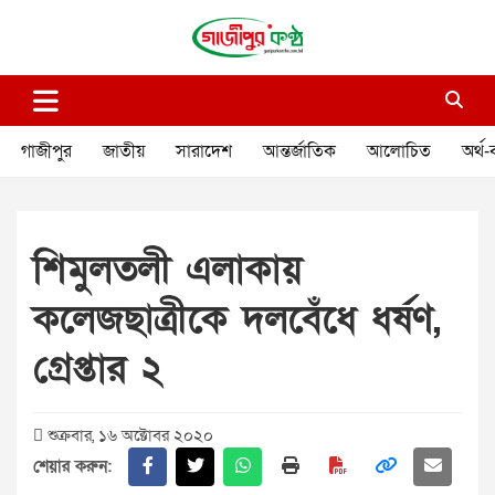
Skip
to
content
গাজীপুর কণ্ঠ
গণমানুষের কণ্ঠ
গাজীপুর
জাতীয়
সারাদেশ
আন্তর্জাতিক
আলোচিত
অর্থ-
শিমুলতলী এলাকায়
কলেজছাত্রীকে দলবেঁধে ধর্ষণ,
গ্রেপ্তার ২
শুক্রবার, ১৬ অক্টোবর ২০২০
শেয়ার করুন: