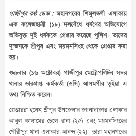
গাজীপুর কণ্ঠ ডেস্ক :
মহানগরের শিমুলতলী এলাকায়
এক কলেজছাত্রী (১৮) দলবেঁধে ধর্ষণের অভিযোগে
অভিযুক্ত দুই ধর্ষককে গ্রেপ্তার করেছে পুলিশ।
তাদের
দু’জনকে শ্রীপুর এবং ময়মনসিংহ থেকে গ্রেপ্তার করা
হয়।
শুক্রবার (১৬ অক্টোবর) গাজীপুর মেট্রোপলিটন সদর
থানার ভারপ্রাপ্ত কর্মকর্তা (ওসি) আলমগীর ভূইয়া এ
তথ্য নিশ্চিত করেন।
গ্রেপ্তাররা হলেন, শ্রীপুর উপজেলার জয়নাবাজার এলাকার
আবুল কালামের ছেলে রানা (২৫) এবং ময়মনসিংহের
গৌরীপুর থানা এলাকার আনন্দ (২২)। তারা মহানগরের