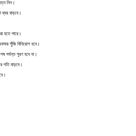
 যত্ন নিন।
ণে ব্যয় বাড়বে।
্রা হতে পারে।
যবসায় পুঁজি বিনিয়োগ হবে।
েষ পর্যন্ত পূরণ হবে না।
ের গতি বাড়বে।
ড়বে।