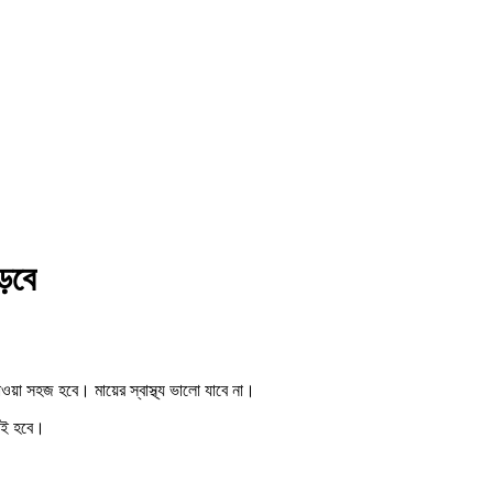
াড়বে
ওয়া সহজ হবে। মায়ের স্বাস্থ্য ভালো যাবে না।
লোই হবে।