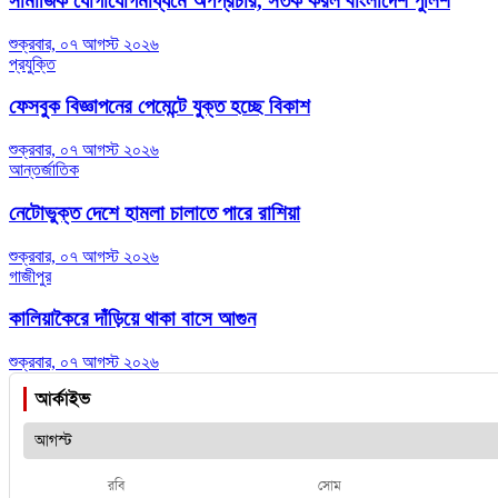
সামাজিক যোগাযোগমাধ্যমে অপপ্রচার, সতর্ক করল বাংলাদেশ পুলিশ
শুক্রবার, ০৭ আগস্ট ২০২৬
প্রযুক্তি
ফেসবুক বিজ্ঞাপনের পেমেন্টে যুক্ত হচ্ছে বিকাশ
শুক্রবার, ০৭ আগস্ট ২০২৬
আন্তর্জাতিক
নেটোভুক্ত দেশে হামলা চালাতে পারে রাশিয়া
শুক্রবার, ০৭ আগস্ট ২০২৬
গাজীপুর
কালিয়াকৈরে দাঁড়িয়ে থাকা বাসে আগুন
শুক্রবার, ০৭ আগস্ট ২০২৬
আর্কাইভ
রবি
সোম