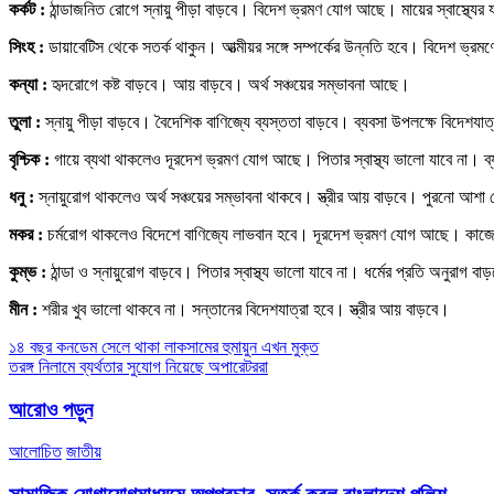
কর্কট :
ঠান্ডাজনিত রোগে স্নায়ু পীড়া বাড়বে। বিদেশ ভ্রমণ যোগ আছে। মায়ের স্বাস্থ্যের
সিংহ :
ডায়াবেটিস থেকে সতর্ক থাকুন। আত্মীয়র সঙ্গে সম্পর্কের উন্নতি হবে। বিদেশ ভ্রম
কন্যা :
হৃদরোগে কষ্ট বাড়বে। আয় বাড়বে। অর্থ সঞ্চয়ের সম্ভাবনা আছে।
তুলা :
স্নায়ু পীড়া বাড়বে। বৈদেশিক বাণিজ্যে ব্যস্ততা বাড়বে। ব্যবসা উপলক্ষে বিদেশযাত
বৃশ্চিক :
গায়ে ব্যথা থাকলেও দূরদেশ ভ্রমণ যোগ আছে। পিতার স্বাস্থ্য ভালো যাবে না। ব্
ধনু :
স্নায়ুরোগ থাকলেও অর্থ সঞ্চয়ের সম্ভাবনা থাকবে। স্ত্রীর আয় বাড়বে। পুরনো আশা শ
মকর :
চর্মরোগ থাকলেও বিদেশে বাণিজ্যে লাভবান হবে। দূরদেশ ভ্রমণ যোগ আছে। কাজ
কুম্ভ :
ঠান্ডা ও স্নায়ুরোগ বাড়বে। পিতার স্বাস্থ্য ভালো যাবে না। ধর্মের প্রতি অনুরাগ বা
মীন :
শরীর খুব ভালো থাকবে না। সন্তানের বিদেশযাত্রা হবে। স্ত্রীর আয় বাড়বে।
Post
১৪ বছর কনডেম সেলে থাকা লাকসামের হুমায়ুন এখন মুক্ত
তরঙ্গ নিলামে ব্যর্থতার সুযোগ নিয়েছে অপারেটররা
navigation
আরোও পড়ুন
আলোচিত
জাতীয়