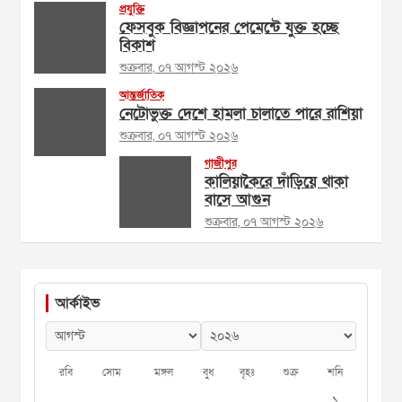
প্রযুক্তি
ফেসবুক বিজ্ঞাপনের পেমেন্টে যুক্ত হচ্ছে
বিকাশ
শুক্রবার, ০৭ আগস্ট ২০২৬
আন্তর্জাতিক
নেটোভুক্ত দেশে হামলা চালাতে পারে রাশিয়া
শুক্রবার, ০৭ আগস্ট ২০২৬
গাজীপুর
কালিয়াকৈরে দাঁড়িয়ে থাকা
বাসে আগুন
শুক্রবার, ০৭ আগস্ট ২০২৬
আর্কাইভ
রবি
সোম
মঙ্গল
বুধ
বৃহঃ
শুক্র
শনি
১