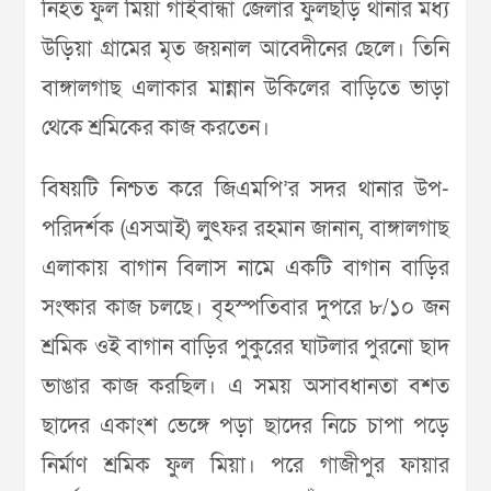
নিহত ফুল মিয়া গাইবান্ধা জেলার ফুলছড়ি থানার মধ্য
উড়িয়া গ্রামের মৃত জয়নাল আবেদীনের ছেলে। তিনি
বাঙ্গালগাছ এলাকার মান্নান উকিলের বাড়িতে ভাড়া
থেকে শ্রমিকের কাজ করতেন।
বিষয়টি নিশ্চত করে জিএমপি’র সদর থানার উপ-
পরিদর্শক (এসআই) লুৎফর রহমান জানান, বাঙ্গালগাছ
এলাকায় বাগান বিলাস নামে একটি বাগান বাড়ির
সংষ্কার কাজ চলছে। বৃহস্পতিবার দুপরে ৮/১০ জন
শ্রমিক ওই বাগান বাড়ির পুকুরের ঘাটলার পুরনো ছাদ
ভাঙার কাজ করছিল। এ সময় অসাবধানতা বশত
ছাদের একাংশ ভেঙ্গে পড়া ছাদের নিচে চাপা পড়ে
নির্মাণ শ্রমিক ফুল মিয়া। পরে গাজীপুর ফায়ার