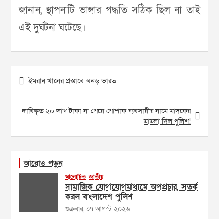
জানান, স্থাপনাটি ভাঙ্গার পদ্ধতি সঠিক ছিল না তাই
এই দুর্ঘটনা ঘটেছে।
Post
ইমরান খানের প্রস্তাবে অনড় ভারত
navigation
দাবিকৃত ২০ লাখ টাকা না পেয়ে পোশাক ব্যবসায়ীর নামে মাদকের
মামলা দিল পুলিশ!
আরোও পড়ুন
আলোচিত
জাতীয়
সামাজিক যোগাযোগমাধ্যমে অপপ্রচার, সতর্ক
করল বাংলাদেশ পুলিশ
শুক্রবার, ০৭ আগস্ট ২০২৬