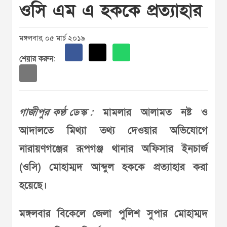
ওসি এম এ হককে প্রত্যাহার
মঙ্গলবার, ০৫ মার্চ ২০১৯
শেয়ার করুন:
গাজীপুর কণ্ঠ ডেস্ক :
মামলার আলামত নষ্ট ও
আদালতে মিথ্যা তথ্য দেওয়ার অভিযোগে
নারায়ণগঞ্জের রূপগঞ্জ থানার অফিসার ইনচার্জ
(ওসি) মোহাম্মদ আব্দুল হককে প্রত্যাহার করা
হয়েছে।
মঙ্গলবার বিকেলে জেলা পুলিশ সুপার মোহাম্মদ