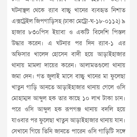
ঘটনাস্থল থেকে র‌্যাব বাচ্চু খানের ব্যবহৃত নিশাত
এক্সট্রেইল জিপগাড়িসহ (ঢাকা মেট্রো-ঘ-১৮-০১১২) ৯
হাজার ৮৩০পিস ইয়াবা ও একটি বিদেশি পিস্তল
উদ্ধার করেন। এ ঘটনার পর দিন র‌্যাব-১ এর
অফিসার খালেদ হোসেন বাদী হয়ে আড়াইহাজার
থানায় মামলা দায়ের করেন। আলামতগুলো থানায়
জমা দেন। গত জুলাই মাসে বাচ্চু খানের মা ফুলেছা
খাতুন গাড়ি আনতে আড়াইহাজার থানায় গেলে ওসি
মোহাম্মদ আব্দুল হক তার কাছে ১০ লাখ টাকা চান।
পরে ওসি আব্দুল হক রূপগঞ্জ থানায় বদলি হয়ে
যাওবার পর ফুলেছা খাতুন আড়াইহাজার থানায় যান।
সেখানে গিয়ে তিনি জানতে পারেন ওসি গাড়িটি সঙ্গে