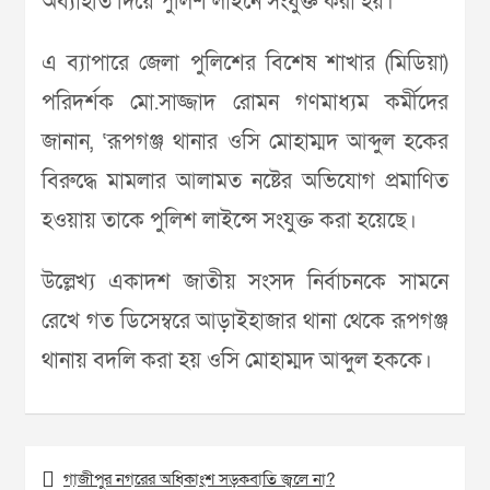
অব্যাহতি দিয়ে পুলিশ লাইনে সংযুক্ত করা হয়।
এ ব্যাপারে জেলা পুলিশের বিশেষ শাখার (মিডিয়া)
পরিদর্শক মো.সাজ্জাদ রোমন গণমাধ্যম কর্মীদের
জানান, ‘রূপগঞ্জ থানার ওসি মোহাম্মদ আব্দুল হকের
বিরুদ্ধে মামলার আলামত নষ্টের অভিযোগ প্রমাণিত
হওয়ায় তাকে পুলিশ লাইন্সে সংযুক্ত করা হয়েছে।
উল্লেখ্য একাদশ জাতীয় সংসদ নির্বাচনকে সামনে
রেখে গত ডিসেম্বরে আড়াইহাজার থানা থেকে রূপগঞ্জ
থানায় বদলি করা হয় ওসি মোহাম্মদ আব্দুল হককে।
Post
গাজীপুর নগরের অধিকাংশ সড়কবাতি জ্বলে না?