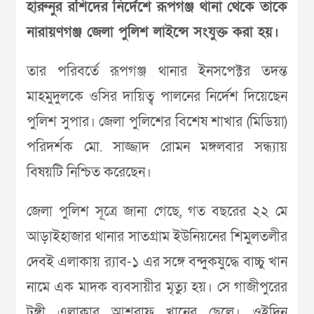
হারুনুর রশিদের নির্দেশে রূপগঞ্জ থানা থেকে তাকে
নারায়ণগঞ্জ জেলা পুলিশ লাইন্সে সংযুক্ত করা হয়।
তার পরিবর্তে রূপগঞ্জ থানার ইনসপেক্টর তদন্ত
মাহমুদুলকে ওসির দায়িত্ব পালনের নির্দেশ দিয়েছেন
পুলিশ সুপার। জেলা পুলিশের বিশেষ শাখার (মিডিয়া)
পরিদর্শক মো. সাজ্জাদ রোমন মঙ্গলবার সন্ধ্যায়
বিষয়টি নিশ্চিত করেছেন।
জেলা পুলিশ সূত্রে জানা গেছে, গত বছরের ২২ মে
আড়াইহাজার থানার সাতগ্রাম ইউনিয়নের শিমুলতলীর
দেবই এলাকায় র‌্যাব-১ এর সঙ্গে বন্দুকযুদ্ধে বাচ্চু খান
নামে এক মাদক ব্যবসায়ীর মৃত্যু হয়। সে গাজীপুরের
টঙ্গী এলাকার আশরাফ খানের ছেলে। ওইদিন