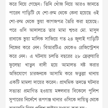
করে নিয়ে গেছেন। তিনি খোঁজ নিয়ে আরও জানতে
পারেন গাড়িটি যে শো-রুম থেকে কেনা হয়েছে ওই
শো-রুম থেকে ভুয়া কাগজপত্র তৈরি করা হয়েছে।
পরে ওসি আদালতে তার মামা শ্বশুর মো. মাসুদ
রানাকে ভুয়া মালিক সাজিয়ে গত ২৪ জুলাই গাড়িটি
নিজের করে নেন। বিআরটিএ থেকেও রেজিস্ট্রেশন
করে নেন। এ ঘটনায় চলতি বছরের ২৮ ফ্রেব্রুয়ারি
ফুলেছা খাতুন বাদী হয়ে আমালত নষ্ট করার
অভিযোগে চারজনকে আসামি করে ফতুল্লা থানায়
একটি মামলা দায়ের করেন। প্রাথমিক তদন্তে ঘটনার
সত্যতা প্রমাণিত হওয়ায় মঙ্গলবার বিকেলে পুলিশ
সুপারের নির্দেশে রূপগঞ্জ থানার ওসিকে দায়িত্ব থেকে