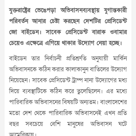
যুক্তরাষ্ট্রের ভেঙেপড়া অভিবাসনব্যবস্থায় যুগান্তকারী
পরিবর্তন আনার চেষ্টা করছেন দেশটির প্রেসিডেন্ট
জো বাইডেন। সাবেক প্রেসিডেন্ট বারাক ওবামার
চেয়েও এক্ষেত্রে এগিয়ে থাকার উদ্যোগ নেয়া হচ্ছে।
বাইডেন তার নির্বাচনী প্রতিশ্রুতি অনুযায়ী মার্কিন
অভিবাসনকে কঠিন করার কালাকানুন বাতিলের উদ্যোগ
নিয়েছেন। সাবেক প্রেসিডেন্ট ট্রাম্প নানা উদ্যোগের মধ্য
দিয়ে ব্যবস্থাটিকে কঠিন করে তুলেছিলেন। এর মধ্যে
পারিবারিক অভিবাসনের বিষয়টি অন্যতম। বাংলাদেশের
মতো দেশ থেকে পারিবারিক অভিবাসনেই এখন প্রতি
বছর সবচেয়ে বেশি মানুষের অভিবাসন ঘটে
আমেরিকায়।