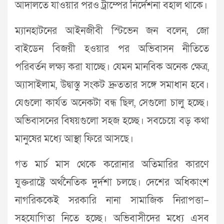
আদালতে যাওয়ার পরও ট্রাম্পের নির্দেশনা বহাল থাকে।
ম্যানহাটনের আইনজীবী স্টিভেন জন বলেন, জো
বাইডেন বিজয়ী হওয়ার পর অভিবাসন নীতিতে
পরিবর্তন লক্ষ্য করা যাচ্ছে। যেমন মানবিক অনেক ক্ষেত্র,
অ্যাসাইলাম, উদ্বাস্তু সংকট দ্রুততার সঙ্গে সমাধান হবে।
যেগুলো কার্যত অনেকটা বন্ধ ছিল, সেগুলো চালু হচ্ছে।
অভিবাসনের বিষয়গুলো সহজ হচ্ছে। সবচেয়ে বড় কথা
মানুষের মধ্যে আস্থা ফিরে আসছে।
গত মার্চ মাস থেকে করোনার অতিমারির কারণে
যুক্তরাষ্ট্রে অর্থনৈতিক দুর্দশা চলছে। দেশের অধিকাংশ
নাগরিককেই সরকারি নানা সামাজিক নিরাপত্তা–
সহযোগিতা নিতে হচ্ছে। অভিবাসীদের মধ্যে এসব