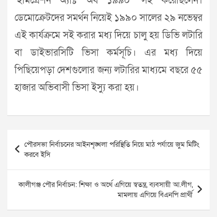
‘ইমিগ্রেশন অ্যাক্ট অব ১৯৯০’ সই করেছিলেন।
ডেমোক্রেটদের সমর্থন নিয়েই ১৯৯০ সালের ২৯ নভেম্বর
এই কার্যক্রমে সই করার মধ্য দিয়ে চালু হয় ডিভি লটারি
বা ডাইভারসিটি ভিসা কর্মসূচি। এর মধ্য দিয়ে
পিছিয়েপড়া দেশগুলোর জন্য লটারির মাধ্যমে বছরে ৫৫
হাজার অভিবাসী ভিসা ইস্যু করা হয়।
Post
পৌরসভা নির্বাচনের আইনশৃঙ্খলা পরিস্থিতি নিয়ে মাঠ পর্যায়ে জুম মিটিং
navigation
করবে ইসি
কালীগঞ্জ পৌর নির্বাচন: শিক্ষা ও অর্থে এগিয়ে স্বতন্ত্র, ব্যবসায়ী আ.লীগ,
মামলায় এগিয়ে বিএনপি প্রার্থী