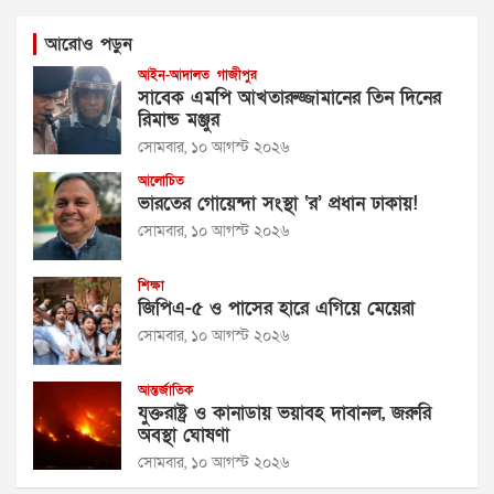
আরোও পড়ুন
আইন-আদালত
গাজীপুর
সাবেক এমপি আখতারুজ্জামানের তিন দিনের
রিমান্ড মঞ্জুর
সোমবার, ১০ আগস্ট ২০২৬
আলোচিত
ভারতের গোয়েন্দা সংস্থা ‘র’ প্রধান ঢাকায়!
সোমবার, ১০ আগস্ট ২০২৬
শিক্ষা
জিপিএ-৫ ও পাসের হারে এগিয়ে মেয়েরা
সোমবার, ১০ আগস্ট ২০২৬
আন্তর্জাতিক
যুক্তরাষ্ট্র ও কানাডায় ভয়াবহ দাবানল, জরুরি
অবস্থা ঘোষণা
সোমবার, ১০ আগস্ট ২০২৬