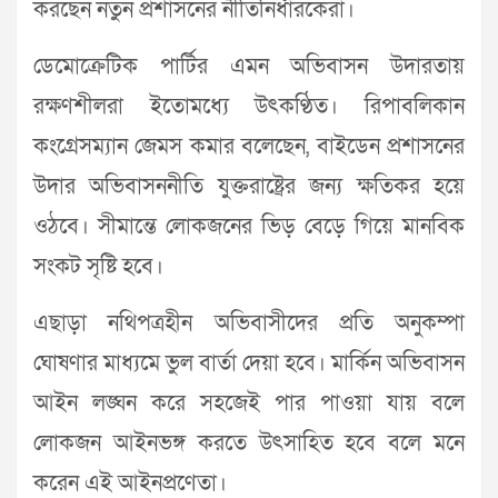
করছেন নতুন প্রশাসনের নীতিনির্ধারকেরা।
ডেমোক্রেটিক পার্টির এমন অভিবাসন উদারতায়
রক্ষণশীলরা ইতোমধ্যে উৎকণ্ঠিত। রিপাবলিকান
কংগ্রেসম্যান জেমস কমার বলেছেন, বাইডেন প্রশাসনের
উদার অভিবাসননীতি যুক্তরাষ্ট্রের জন্য ক্ষতিকর হয়ে
ওঠবে। সীমান্তে লোকজনের ভিড় বেড়ে গিয়ে মানবিক
সংকট সৃষ্টি হবে।
এছাড়া নথিপত্রহীন অভিবাসীদের প্রতি অনুকম্পা
ঘোষণার মাধ্যমে ভুল বার্তা দেয়া হবে। মার্কিন অভিবাসন
আইন লঙ্ঘন করে সহজেই পার পাওয়া যায় বলে
লোকজন আইনভঙ্গ করতে উৎসাহিত হবে বলে মনে
করেন এই আইনপ্রণেতা।