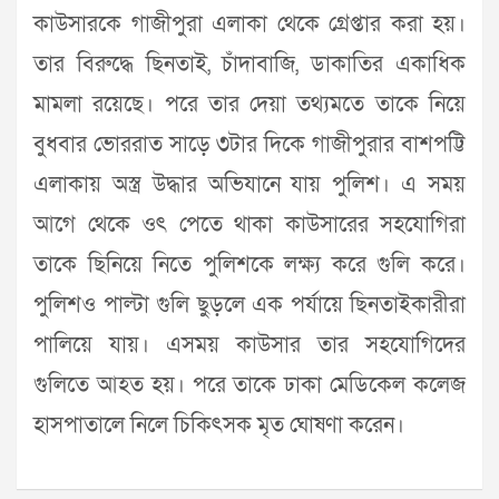
কাউসারকে গাজীপুরা এলাকা থেকে গ্রেপ্তার করা হয়।
তার বিরুদ্ধে ছিনতাই, চাঁদাবাজি, ডাকাতির একাধিক
মামলা রয়েছে। পরে তার দেয়া তথ্যমতে তাকে নিয়ে
বুধবার ভোররাত সাড়ে ৩টার দিকে গাজীপুরার বাশপট্টি
এলাকায় অস্ত্র উদ্ধার অভিযানে যায় পুলিশ। এ সময়
আগে থেকে ওৎ পেতে থাকা কাউসারের সহযোগিরা
তাকে ছিনিয়ে নিতে পুলিশকে লক্ষ্য করে গুলি করে।
পুলিশও পাল্টা গুলি ছুড়লে এক পর্যায়ে ছিনতাইকারীরা
পালিয়ে যায়। এসময় কাউসার তার সহযোগিদের
গুলিতে আহত হয়। পরে তাকে ঢাকা মেডিকেল কলেজ
হাসপাতালে নিলে চিকিৎসক মৃত ঘোষণা করেন।