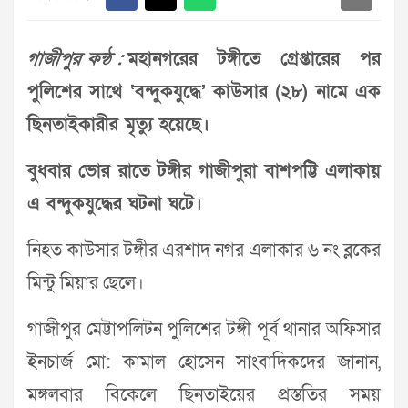
গাজীপুর কন্ঠ :
মহানগরের টঙ্গীতে গ্রেপ্তারের পর
পুলিশের সাথে ‘বন্দুকযুদ্ধে’ কাউসার (২৮) নামে এক
ছিনতাইকারীর মৃত্যু হয়েছে।
বুধবার ভোর রাতে টঙ্গীর গাজীপুরা বাশপট্টি এলাকায়
এ বন্দুকযুদ্ধের ঘটনা ঘটে।
নিহত কাউসার টঙ্গীর এরশাদ নগর এলাকার ৬ নং ব্লকের
মিন্টু মিয়ার ছেলে।
গাজীপুর মেট্টাপলিটন পুলিশের টঙ্গী পূর্ব থানার অফিসার
ইনচার্জ মো: কামাল হোসেন সাংবাদিকদের জানান,
মঙ্গলবার বিকেলে ছিনতাইয়ের প্রস্ততির সময়