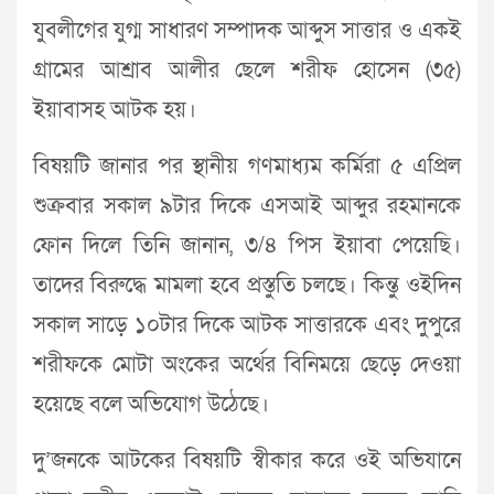
যুবলীগের যুগ্ম সাধারণ সম্পাদক আব্দুস সাত্তার ও একই
গ্রামের আশ্রাব আলীর ছেলে শরীফ হোসেন (৩৫)
ইয়াবাসহ আটক হয়।
বিষয়টি জানার পর স্থানীয় গণমাধ্যম কর্মিরা ৫ এপ্রিল
শুক্রবার সকাল ৯টার দিকে এসআই আব্দুর রহমানকে
ফোন দিলে তিনি জানান, ৩/৪ পিস ইয়াবা পেয়েছি।
তাদের বিরুদ্ধে মামলা হবে প্রস্তুতি চলছে। কিন্তু ওইদিন
সকাল সাড়ে ১০টার দিকে আটক সাত্তারকে এবং দুপুরে
শরীফকে মোটা অংকের অর্থের বিনিময়ে ছেড়ে দেওয়া
হয়েছে বলে অভিযোগ উঠেছে।
দু’জনকে আটকের বিষয়টি স্বীকার করে ওই অভিযানে