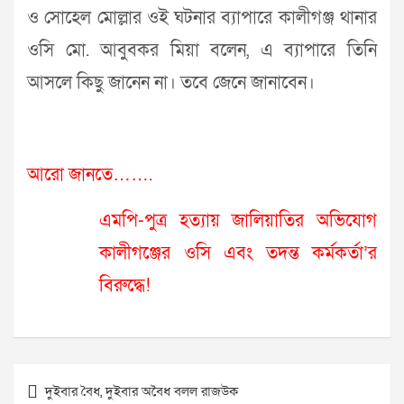
ও সোহেল মোল্লার ওই ঘটনার ব্যাপারে কালীগঞ্জ থানার
ওসি মো. আবুবকর মিয়া বলেন, এ ব্যাপারে তিনি
আসলে কিছু জানেন না। তবে জেনে জানাবেন।
আরো জানতে…….
এমপি-পুত্র হত্যায় জালিয়াতির অভিযোগ
কালীগঞ্জের ওসি এবং তদন্ত কর্মকর্তা’র
বিরুদ্ধে!
Post
দুইবার বৈধ, দুইবার অবৈধ বলল রাজউক