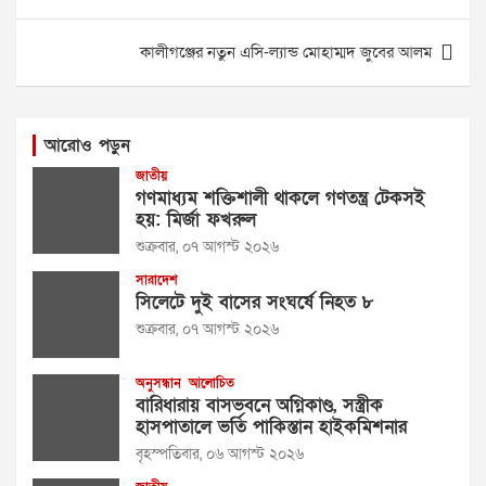
navigation
কালীগঞ্জের নতুন এসি-ল্যান্ড মোহাম্মদ জুবের আলম
আরোও পড়ুন
জাতীয়
গণমাধ্যম শক্তিশালী থাকলে গণতন্ত্র টেকসই
হয়: মির্জা ফখরুল
শুক্রবার, ০৭ আগস্ট ২০২৬
সারাদেশ
সিলেটে দুই বাসের সংঘর্ষে নিহত ৮
শুক্রবার, ০৭ আগস্ট ২০২৬
অনুসন্ধান
আলোচিত
বারিধারায় বাসভবনে অগ্নিকাণ্ড, সস্ত্রীক
হাসপাতালে ভর্তি পাকিস্তান হাইকমিশনার
বৃহস্পতিবার, ০৬ আগস্ট ২০২৬