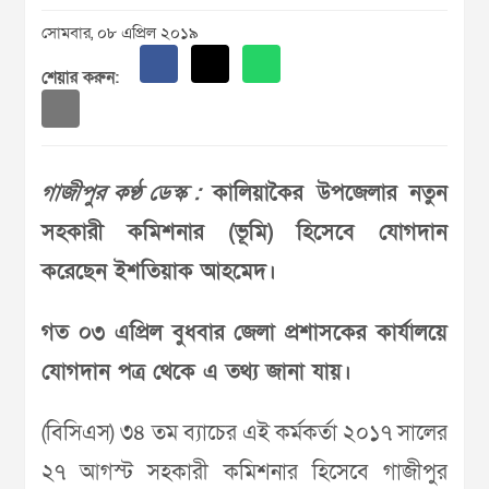
সোমবার, ০৮ এপ্রিল ২০১৯
শেয়ার করুন:
গাজীপুর কণ্ঠ ডেস্ক :
কালিয়াকৈর উপজেলার নতুন
সহকারী কমিশনার (ভূমি) হিসেবে যোগদান
করেছেন ইশতিয়াক আহমেদ।
গত ০৩ এপ্রিল বুধবার জেলা প্রশাসকের কার্যালয়ে
যোগদান পত্র থেকে এ তথ্য জানা যায়।
(বিসিএস) ৩৪ তম ব্যাচের এই কর্মকর্তা ২০১৭ সালের
২৭ আগস্ট সহকারী কমিশনার হিসেবে গাজীপুর