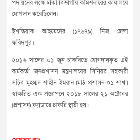
পদায়নের লক্ষে ঢাকা বিভাগীয় কমিশনারের কার্যালয়ে
যোগদান করেছিলেন।
ইশতিয়াক আহমেদের (১৭৬৭৯) নিজ জেলা
ফরিদপুর।
২০১৬ সালের ০১ জুন চাকরিতে যোগদানকৃত এই
কর্মকর্তা জনপ্রশাসন মন্ত্রণালয়ের সিনিয়র সহকারী
সচিব মুহম্মদ শাহীন ইমরান (মাঠ প্রশাসন-০১ শাখা)
স্বাক্ষরিত এক প্রজ্ঞাপনে ২০১৮ সালের ২১ অক্টোবর
(প্রশাসন) ক্যাডারে চাকরি স্থায়ী হয়।