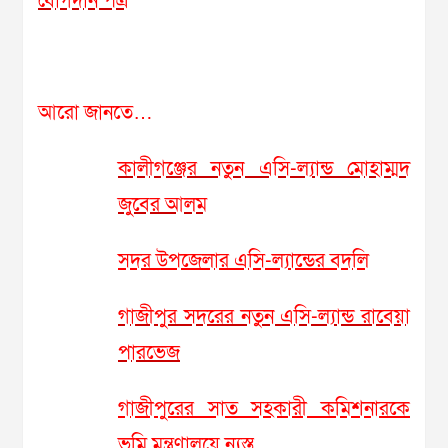
যোগদান পত্র
আরো জানতে…
কালীগঞ্জের নতুন এসি-ল্যান্ড মোহাম্মদ
জুবের আলম
সদর উপজেলার এসি-ল্যান্ডের বদলি
গাজীপুর সদরের নতুন এসি-ল্যান্ড রাবেয়া
পারভেজ
গাজীপুরের সাত সহকারী কমিশনারকে
ভূমি মন্ত্রণালয়ে ন্যস্ত