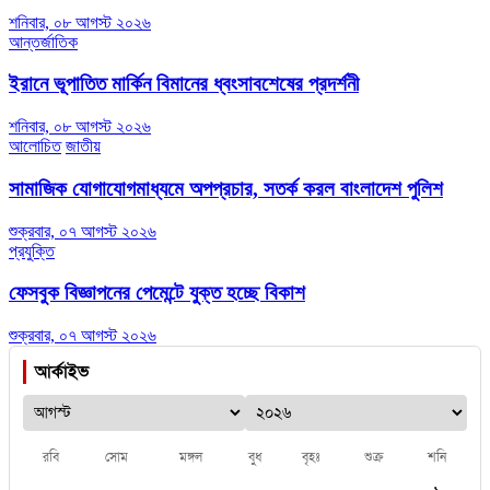
শনিবার, ০৮ আগস্ট ২০২৬
আন্তর্জাতিক
ইরানে ভূপাতিত মার্কিন বিমানের ধ্বংসাবশেষের প্রদর্শনী
শনিবার, ০৮ আগস্ট ২০২৬
আলোচিত
জাতীয়
সামাজিক যোগাযোগমাধ্যমে অপপ্রচার, সতর্ক করল বাংলাদেশ পুলিশ
শুক্রবার, ০৭ আগস্ট ২০২৬
প্রযুক্তি
ফেসবুক বিজ্ঞাপনের পেমেন্টে যুক্ত হচ্ছে বিকাশ
শুক্রবার, ০৭ আগস্ট ২০২৬
আর্কাইভ
রবি
সোম
মঙ্গল
বুধ
বৃহঃ
শুক্র
শনি