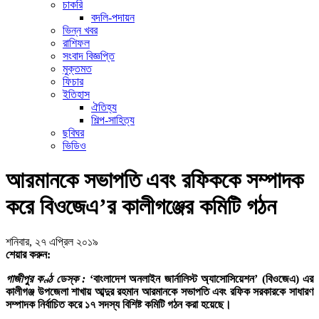
চাকরি
বদলি-পদায়ন
ভিন্ন খবর
রাশিফল
সংবাদ বিজ্ঞপ্তি
মুক্তমত
ফিচার
ইতিহাস
ঐতিহ্য
শিল্প-সাহিত্য
ছবিঘর
ভিডিও
আরমানকে সভাপতি এবং রফিককে সম্পাদক
করে বিওজেএ’র কালীগঞ্জের কমিটি গঠন
শনিবার, ২৭ এপ্রিল ২০১৯
শেয়ার করুন:
গাজীপুর কণ্ঠ ডেস্ক :
‘বাংলাদেশ অনলাইন জার্নালিস্ট অ্যাসোসিয়েশন’ (বিওজেএ) এর
কালীগঞ্জ উপজেলা শাখায় আব্দুর রহমান আরমানকে সভাপতি এবং রফিক সরকারকে সাধারণ
সম্পাদক নির্বাচিত করে ১৭ সদস্য বিশিষ্ট কমিটি গঠন করা হয়েছে।