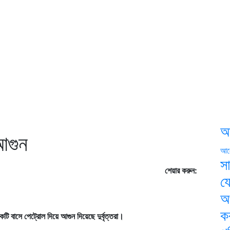
আ
 আগুন
আল
স
শেয়ার করুন:
য
অ
ক
একটি বাসে পেট্রোল দিয়ে আগুন দিয়েছে দুর্বৃত্তরা।