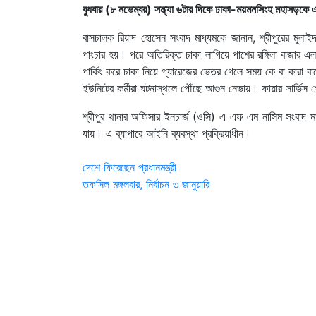
বুধবার (৮ নভেম্বর) সন্ধ্যা ৬টার দিকে ঢাকা-ময়মনসিংহ মহাসড়কে
বাসচালক রিয়াদ হোসেন সংবাদ মাধ্যমকে জানান, শ্রীপুরের মুলাই
পাংচার হয়। পরে অতিরিক্ত চাকা লাগিয়ে পাশের রঙ্গিলা বাজার এল
পার্কিং করে চাকা নিয়ে গ্যারেজের ভেতর গেলে সময় কে বা কারা ব
ইউনিটের কর্মীরা ঘটনাস্থলে পৌঁছে আগুন নেভায়। ফায়ার সার্ভি
শ্রীপুর থানার অফিসার ইনচার্জ (ওসি) এ এফ এম নাসিম সংবাদ মা
যায়। এ ব্যাপারে আইনি ব্যবস্থা প্রক্রিয়াধীন।
Post
দেশে ফিরেছেন প্রধানমন্ত্রী
তফসিল মঙ্গলবার, নির্বাচন ৩ জানুয়ারি
navigation