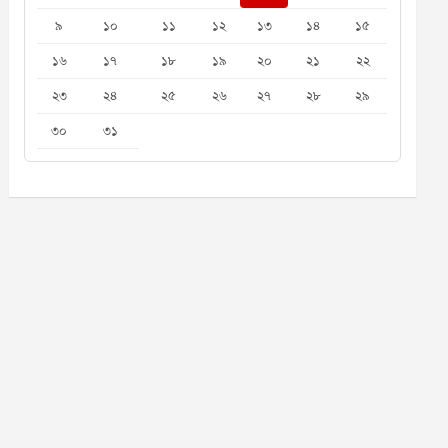
৯
১০
১১
১২
১৩
১৪
১৫
১৬
১৭
১৮
১৯
২০
২১
২২
২৩
২৪
২৫
২৬
২৭
২৮
২৯
৩০
৩১