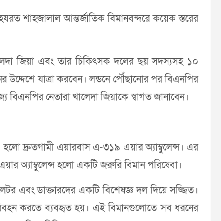
 হযরত শাহজালাল আন্তর্জাতিক বিমানবন্দরে কয়েক স্তরের
খালেদা জিয়া এবং তার চিকিৎসক দলের ছয় সদস্যসহ ১০
ের উদ্দেশে যাত্রা করবেন। লন্ডনে পৌঁছানোর পর বিএনপির
্তরাজ্য বিএনপির নেতারা খালেদা জিয়াকে স্বাগত জানাবেন।
’ হলো দ্রুতগামী এয়ারবাস এ-৩১৯ এয়ার অ্যাম্বুলেন্স। এর
়ার অ্যাম্বুলেন্স হলো একটি জরুরি বিমান পরিষেবা।
রিলেটর এবং ডাক্তারদের একটি বিশেষজ্ঞ দল দিয়ে সজ্জিত।
পরিবহন করতে ব্যবহৃত হয়। এই বিমানগুলোতে সব ধরনের