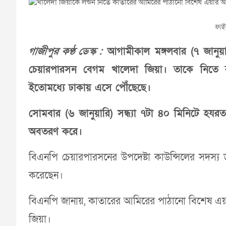
ফাই
গাজীপুর কণ্ঠ ডেস্ক :
আগামীকাল মঙ্গলবার (৭ জানুয়ারি
চেয়ারপারসন বেগম খালেদা জিয়া। তাকে নিতে কা
ইতোমধ্যে ঢাকায় এসে পৌঁছেছে।
সোমবার (৬ জানুয়ারি) সন্ধ্যা ৭টা ৪০ মিনিটে হযরত শ
অবতরণ করে।
বিএনপি চেয়ারপারসনের উপদেষ্টা কাউন্সিলের সদস্য 
করেছেন।
বিএনপি জানায়, কাতারের আমিরের পাঠানো বিশেষ এয়ার অ
জিয়া।