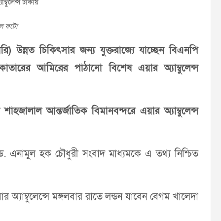
ল ফটো
) উন্নত চিকিৎসার জন্য যুক্তরাজ্যে যাচ্ছেন বিএনপি
তারের আমিরের পাঠানো বিশেষ এয়ার অ্যাম্বুলেন্স
াহজালাল আন্তর্জাতিক বিমানবন্দরে এয়ার অ্যাম্বুলেন্স
ড. এনামুল হক চৌধুরী সংবাদ মাধ্যমকে এ তথ্য নিশ্চিত
্যাম্বুলেন্সে মঙ্গলবার রাতে লন্ডন যাবেন বেগম খালেদা