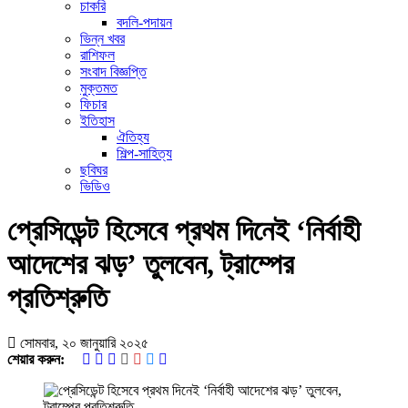
চাকরি
বদলি-পদায়ন
ভিন্ন খবর
রাশিফল
সংবাদ বিজ্ঞপ্তি
মুক্তমত
ফিচার
ইতিহাস
ঐতিহ্য
শিল্প-সাহিত্য
ছবিঘর
ভিডিও
প্রেসিডেন্ট হিসেবে প্রথম দিনেই ‘নির্বাহী
আদেশের ঝড়’ তুলবেন, ট্রাম্পের
প্রতিশ্রুতি
সোমবার, ২০ জানুয়ারি ২০২৫
শেয়ার করুন: