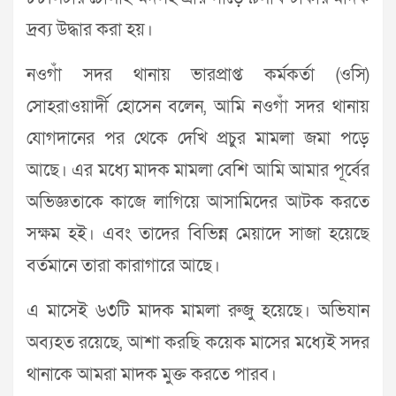
দ্রব্য উদ্ধার করা হয়।
নওগাঁ সদর থানায় ভারপ্রাপ্ত কর্মকর্তা (ওসি)
সোহরাওয়ার্দী হোসেন বলেন, আমি নওগাঁ সদর থানায়
যোগদানের পর থেকে দেখি প্রচুর মামলা জমা পড়ে
আছে। এর মধ্যে মাদক মামলা বেশি আমি আমার পূর্বের
অভিজ্ঞতাকে কাজে লাগিয়ে আসামিদের আটক করতে
সক্ষম হই। এবং তাদের বিভিন্ন মেয়াদে সাজা হয়েছে
বর্তমানে তারা কারাগারে আছে।
এ মাসেই ৬৩টি মাদক মামলা রুজু হয়েছে। অভিযান
অব্যহত রয়েছে, আশা করছি কয়েক মাসের মধ্যেই সদর
থানাকে আমরা মাদক মুক্ত করতে পারব।