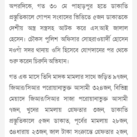
অপরদিকে, গত ৩০ মে পাহাড়পুর হতে ডাকাতি
প্রস্তুতিকালে গোপন সংবাদের ভিত্তিতে ৫জন ডাকাতকে
দেশীয় অস্ত্র সস্ত্রসহ আটক করে এস.আই জালাল
হেসেন। চৌকস পুলিশ অফিসার সোহরাওয়ার্দী হোসেন
নওগাঁ সদর থানায় ওসি হিসেবে যোগদানের পর থেকে
শুরু করেন চিরুনি অভিযান।
গত এক মাসে তিনি মাদক মামলার সাথে জড়িত ৯৭জন,
জিআর/সিআর পরোয়ানাভুক্ত আসামী ৩২৪জন, বিভিন্ন
মেয়াদে জিআর/সিআর সাজা পরোয়ানাভুক্ত আসামী
৭জন, খুনের মামলায় গ্রেফতার ৩জন, ডাকাতি
প্রস্তুতিকালে ৫জন ডাকাত, পূর্বের মামলায় ২৮জন,
৩৪ধারায় ২৩জন, জাল টাকা সংক্রান্তে গ্রেফতার ২জন,