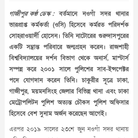
গাজীপুর কণ্ঠ ডেস্ক :
বর্তমানে নওগাঁ সদর থানার
ভারপ্রাপ্ত কর্মকর্তা (ওসি) হিসেবে কর্মরত পরিদর্শক
সোহরাওয়ার্দী হোসেন। তিনি নাটোরের গুরুদাসপুরের
একটি সম্ভ্রান্ত পরিবারে জন্মগ্রহন করেন। রাজশাহী
বিশ্ববিদ্যালয়ের দর্শন বিভাগ থেকে অনার্স, মাস্টার্স
সম্পন্ন করে ২০০১ সালে পুলিশের সাব-ইন্সপেক্টর
পদে যোগদান করেন তিনি। চাকুরীর সূত্রে ঢাকা,
গাজীপুর, ময়মনসিংহ জেলার বিভিন্ন থানা এবং ঢাকা
মেট্রোপলিটন পুলিশ অত্যন্ত চৌকস পুলিশ অফিসার
হিসেবে বেশ সুনাম অর্জন করেছেন আগেই।
এরপর ২০১৯ সালের ২৩শে জুন নওগাঁ সদর থানায়