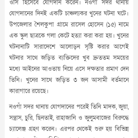
ওসি হিসেবে যোগদান করেন। নওগাঁ সদর থানায়
যোগদানের দিনই একটি চাঞ্চল্যকর খুনের ঘটনা ঘটে।
উপজেলার শৈলকুপা গ্রামে রাসেল হোসেন (১৫) নামে
এক স্কুল ছাত্রকে গলা কেটে হত্যা করা করা হয়। খুনের
ঘটনানাটি সারাদেশে আলোড়ন সৃষ্টি করার আগেই
ঘটনার সাথে জড়িত ব্যক্তিদের খুব দ্রুততম সময়ের
মধ্যে আইনের আওতায় নিয়ে এসে দক্ষতার প্রমাণ দেন
তিনি। খুনের সাথে জড়িত ৩ জন আসামী বর্তমানে
কারাগারে রয়েছে।
নওগাঁ সদর থানায় যোগদানের পরেই তিনি মাদক, জুয়া,
সন্ত্রাস, চুরি, ছিনতাই, রাহাজানি ও জুলুমবাজের বিরুদ্ধে
চ্যালেঞ্জ গ্রহণ করেন। এরপর থেকেই শুরু হয় বিভিন্ন