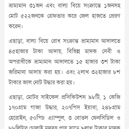
ভ্রাম্যমান ৩১জন এবং বাল্য বিয়ে সংক্রান্তে ১জনসহ
মোট ৫২২জনকে গ্রেফতার করে জেল হাজতে প্রেরণ
করেন।
এছাড়া, বাল্য বিয়ে রোধ সংক্রান্ত ভ্রাম্যমান আদালতে
৪৫হাজার টাকা আদায়, বিভিন্ন মাদক সেবী ও
অপরাধীকে ভ্রাম্যমান আদালতে ১৫ হাজার ৩শ টাকা
জরিমানা আদায় করা হয়। এবং ২লাখ ৩২হাজার ৮শ
টাকার জাল নোট উদ্ধার করা হয়।
এছাড়া, মোটর সাইকেল প্রসিকিউশন ৯৮টি, ১ কেজি
১৭০গ্রাম গাজা উদ্ধার, ২০৭পিস ইয়াবা, ২৪৮গ্রাম
হেরোইন, ৫০পিচ এ্যাম্পুল, ৩ বোতল ফেনসিডিল ও
৮৮লিটার চোলাই মদসহ প্রায় সাড়ে ৯লাখ টাকার মাদক