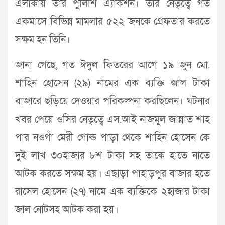
এলাকায় তাঁর পুলিশি এ্যাকশন। তার নেতৃত্বে গত
একমাসে বিভিন্ন মামলার ৫২২ জনকে গ্রেফতার করতে
সক্ষম হন তিনি।
জানা গেছে, গত ঈদুল ফিতরের আগে ১৯ জুন মো.
শাহিন হোসেন (২৯) নামের এক ব্যক্তি জাল টাকা
বাজারে ছড়িয়ে দেওয়ার পরিকল্পনা করছিলেন। ঘটনার
খবর পেয়ে ওসির নেতৃত্বে এস.আই নাজমুল জান্নাত শাহ
পার নওগাঁ মেরী গোল্ড পাড়া থেকে শাহিন হোসেন কে
দুই লাখ ৩০হাজার ৮শ টাকা সহ তাকে হাতে নাতে
আটক করতে সক্ষম হয়। এছাড়া পাহাড়পুর বাজার হতে
রাসেল হোসেন (২৭) নামে এক ব্যক্তিকে ২হাজার টাকা
জাল নোটসহ আটক করা হয়।