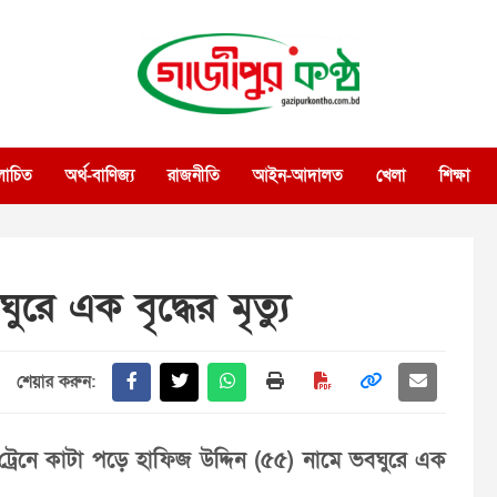
গাজীপুর কণ্ঠ
গণমানুষের কণ্ঠ
োচিত
অর্থ-বাণিজ্য
রাজনীতি
আইন-আদালত
খেলা
শিক্ষা
ুরে এক বৃদ্ধের মৃত্যু
শেয়ার করুন:
 ট্রেনে কাটা পড়ে হাফিজ উদ্দিন (৫৫) নামে ভবঘুরে এক