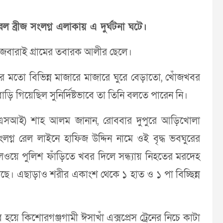
 ব্রীজ সংলগ্ন এলাকায় এ দুর্ঘটনা ঘটে।
জেবারাই গ্রামের তবারক আলীর ছেলে।
রের মতো বিভিন্ন মাজারে মাজারে ঘুরে বেড়াতো, খোঁজখবর
ি গিয়েছিল সুনির্দিষ্টভাবে তা তিনি বলতে পারেন নি।
(এএসআই) শাহ আলম জানান, রোববার দুপুরে আড়িখোলা
লগ্ন রেল লাইনে হাফিজ উদ্দিন নামে ওই বৃদ্ধ ভবঘুরের
লওয়ে পুলিশ ফাঁড়িতে খবর দিলে সন্ধ্যায় নিহতের মরদেহ
গেছে। এছাড়াও শরীর একাংশ থেকে ১ হাত ও ১ পা বিচ্ছিন্ন
য়ে কিশোরগঞ্জগামী ঈসাখাঁ এক্সপ্রেস ট্রেনের নিচে কাটা