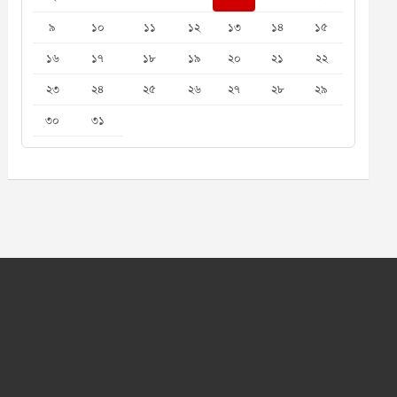
৯
১০
১১
১২
১৩
১৪
১৫
১৬
১৭
১৮
১৯
২০
২১
২২
২৩
২৪
২৫
২৬
২৭
২৮
২৯
৩০
৩১