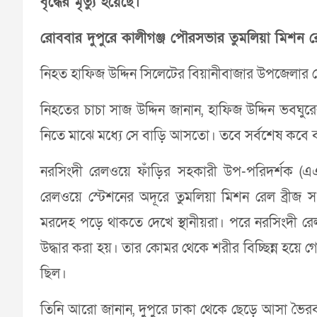
বৃদ্ধের মৃত্যু হয়েছে।
রোববার দুপুরে কালীগঞ্জ পৌরসভার তুমলিয়া মিশন রেল
নিহত হাফিজ উদ্দিন সিলেটের বিয়ানীবাজার উপজেলার 
নিহতের চাচা সাজ উদ্দিন জানান, হাফিজ উদ্দিন ভবঘু
নিতে মাঝে মধ্যে সে বাড়ি আসতো। তবে সর্বশেষ কবে বাড়
নরসিংদী রেলওয়ে ফাঁড়ির সহকারী উপ-পরিদর্শক 
রেলওয়ে স্টেশনের অদূরে তুমলিয়া মিশন রেল ব্রীজ সং
মরদেহ পড়ে থাকতে দেখে স্থানীয়রা। পরে নরসিংদী রে
উদ্ধার করা হয়। তার কোমর থেকে শরীর বিচ্ছিন্ন হয়ে 
ছিল।
তিনি আরো জানান, দুপুরে ঢাকা থেকে ছেড়ে আসা ভৈরব হ