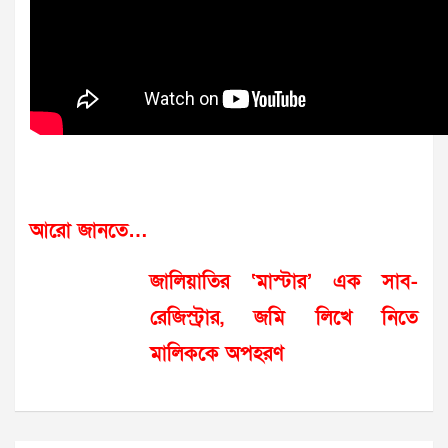
আরো জানতে…
জালিয়াতির ‘মাস্টার’ এক সাব-
রেজিস্ট্রার, জমি লিখে নিতে
মালিককে অপহরণ