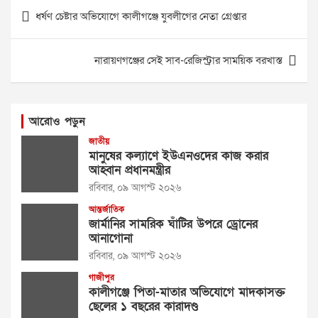
Post
ধর্ষণ চেষ্টার অভিযোগে কালীগঞ্জে যুবলীগের নেতা গ্রেপ্তার
navigation
নারায়ণগঞ্জের সেই সাব-রেজিস্ট্রার সাময়িক বরখাস্ত
আরোও পড়ুন
জাতীয়
মানুষের কল্যাণে ইউএনওদের কাজ করার
আহ্বান প্রধানমন্ত্রীর
রবিবার, ০৯ আগস্ট ২০২৬
আন্তর্জাতিক
জার্মানির সামরিক ঘাঁটির উপরে ড্রোনের
আনাগোনা
রবিবার, ০৯ আগস্ট ২০২৬
গাজীপুর
কালীগঞ্জে পিতা-মাতার অভিযোগে মাদকাসক্ত
ছেলের ১ বছরের কারাদণ্ড