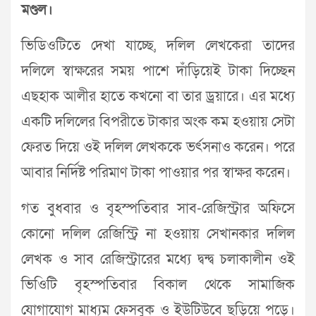
মণ্ডল।
ভিডিওটিতে দেখা যাচ্ছে, দলিল লেখকেরা তাদের
দলিলে স্বাক্ষরের সময় পাশে দাঁড়িয়েই টাকা দিচ্ছেন
এছহাক আলীর হাতে কখনো বা তার ড্রয়ারে। এর মধ্যে
একটি দলিলের বিপরীতে টাকার অংক কম হওয়ায় সেটা
ফেরত দিয়ে ওই দলিল লেখককে ভর্ৎসনাও করেন। পরে
আবার নির্দিষ্ট পরিমাণ টাকা পাওয়ার পর স্বাক্ষর করেন।
গত বুধবার ও বৃহস্পতিবার সাব-রেজিস্ট্রার অফিসে
কোনো দলিল রেজিস্ট্রি না হওয়ায় সেখানকার দলিল
লেখক ও সাব রেজিস্ট্রারের মধ্যে দ্বন্দ্ব চলাকালীন ওই
ভিওিটি বৃহস্পতিবার বিকাল থেকে সামাজিক
যোগাযোগ মাধ্যম ফেসবুক ও ইউটিউবে ছড়িয়ে পড়ে।