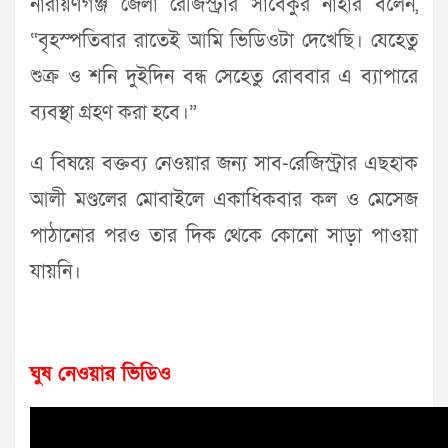
নারায়ণগঞ্জ জেলা রেজিস্ট্রার সাবেকুর নাহার বলেন,
“বৃহস্পতিবার রাতেই আমি ভিডিওটা দেখেছি। যেহেতু
শুক্র ও শনি দুইদিন বন্ধ সেহেতু রোববার এ ব্যাপারে
ব্যবস্থা গ্রহণ করা হবে।”
এ বিষয়ে বক্তব্য নেওয়ার জন্য সাব-রেজিস্ট্রার এছহাক
আলী মণ্ডলের মোবাইলে একাধিকবার কল ও মেসেজ
পাঠানোর পরও তার দিক থেকে কোনো সাড়া পাওয়া
যায়নি।
ঘুষ নেওয়ার ভিডিও