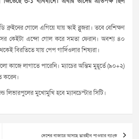
 জিতেছে ৩-১ ব্যবধানে। এবার তাদের প্রতিপক্ষ ছিল
ি ব্রুইনের গোলে এগিয়ে যায় স্কাই ব্লুজরা। তবে বেশিক্ষণ
োসের কেইটা এন্দো গোল করে সমতা ফেরান। অবশ্য ৪০
 থেকেই বিরতিতে যায় পেপ গার্দিওলার শিষ্যরা।
ো কাজে লাগাতে পারেনি। ম্যাচের অন্তিম মুহূর্তে (৯০+২)
িত করেন।
লিভারপুলের মুখোমুখি হবে ম্যানচেস্টার সিটি।
দেশের বাজারে আসছে তারহীন পাওয়ার ব্যাংক