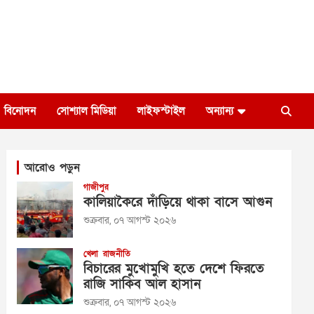
বিনোদন
সোশ্যাল মিডিয়া
লাইফস্টাইল
অন্যান্য
আরোও পড়ুন
গাজীপুর
কালিয়াকৈরে দাঁড়িয়ে থাকা বাসে আগুন
শুক্রবার, ০৭ আগস্ট ২০২৬
খেলা
রাজনীতি
বিচারের মুখোমুখি হতে দেশে ফিরতে
রাজি সাকিব আল হাসান
শুক্রবার, ০৭ আগস্ট ২০২৬