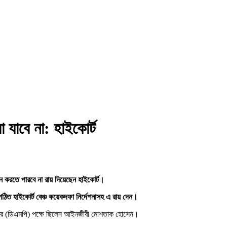
 যাবে না: হাইকোর্ট
ন করতে পারবে না রায় দিয়েছেন হাইকোর্ট।
গঠিত হাইকোর্ট বেঞ্চ কয়েকদফা নির্দেশনাসহ এ রায় দেন।
ের (ডিএমপি) পক্ষে ছিলেন আইনজীবী মোশতাক হোসেন।