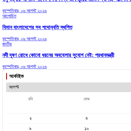
বৃহস্পতিবার, ০৬ আগস্ট ২০২৬
আলোচিত
বিমান বাংলাদেশের সব পদোন্নতি স্থগিত
বৃহস্পতিবার, ০৬ আগস্ট ২০২৬
জাতীয়
নদী দূষণ রোধে কোনো ধরনের অবহেলার সুযোগ নেই: প্রধানমন্ত্রী
বৃহস্পতিবার, ০৬ আগস্ট ২০২৬
আর্কাইভ
রবি
সোম
২
৩
৯
১০