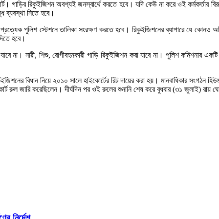
ইকোর্ট। গাড়ির রিকুইজিশন অবশ্যই জনস্বার্থে করতে হবে। যদি কেউ না করে ওই কর্মকর্তার
ধে ব্যবস্থা নিতে হবে।
ারে প্রত্যেক পুলিশ স্টেশনে তালিকা সংরক্ষণ করতে হবে। রিকুইজিশনের ব্যাপারে যে কোন
 দিতে হবে।
ে না। নারী, শিশু, রোগীবহনকারী গাড়ি রিকুইজিশন করা যাবে না। পুলিশ কমিশনার একটি সা
জিশনের বিধান নিয়ে ২০১০ সালে হাইকোর্টের রিট দায়ের করা হয়। মানবাধিকার সংগঠন হিউম্য
ট রুল জারি করেছিলেন। দীর্ঘদিন পর ওই রুলের শুনানি শেষ করে বুধবার (৩১ জুলাই) রা
ের নির্দেশ