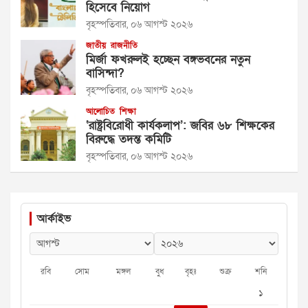
হিসেবে নিয়োগ
বৃহস্পতিবার, ০৬ আগস্ট ২০২৬
জাতীয়
রাজনীতি
মির্জা ফখরুলই হচ্ছেন বঙ্গভবনের নতুন
বাসিন্দা?
বৃহস্পতিবার, ০৬ আগস্ট ২০২৬
আলোচিত
শিক্ষা
‘রাষ্ট্রবিরোধী কার্যকলাপ’: জবির ৬৮ শিক্ষকের
বিরুদ্ধে তদন্ত কমিটি
বৃহস্পতিবার, ০৬ আগস্ট ২০২৬
আর্কাইভ
রবি
সোম
মঙ্গল
বুধ
বৃহঃ
শুক্র
শনি
১