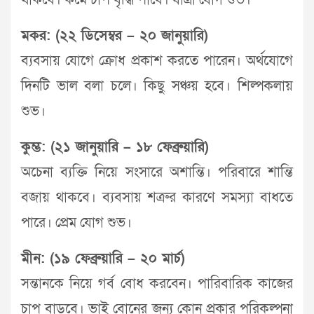
থাকবে। কর্মে চাপ বৃদ্ধি পাবে। যাত্রা যোগ শুভ।
মকর: (২২ ডিসেম্বর – ২০ জানুয়ারি)
ব্যবসায় যোগে ক্রোধ প্রকাশ করতে পারেন। অর্থযোগে
দিনটি ভাল বলা চলে। কিছু সঞ্চয় হবে। শিল্পকলায়
শুভ।
কুম্ভ: (২১ জানুয়ারি – ১৮ ফেব্রুয়ারি)
অচেনা ব্যক্তি নিয়ে সংসারে অশান্তি। পরিবারে শান্তি
বজায় থাকবে। ব্যবসায় শত্রুর কারণে সমস্যা বাধতে
পারে। প্রেম যোগ শুভ।
মীন: (১৯ ফেব্রুয়ারি – ২০ মার্চ)
সন্তানকে নিয়ে গর্ব বোধ করবেন। পারিবারিক কাজের
চাপ বাড়বে। ভাই বোনের জন্য কোন প্রকার পরিকল্পনা