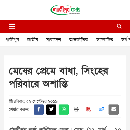
Skip
to
content
গাজীপুর কণ্ঠ
গণমানুষের কণ্ঠ
গাজীপুর
জাতীয়
সারাদেশ
আন্তর্জাতিক
আলোচিত
অর্থ-
মেষের প্রেমে বাধা, সিংহের
পরিবারে অশান্তি
রবিবার, ২২ সেপ্টেম্বর ২০১৯
শেয়ার করুন: