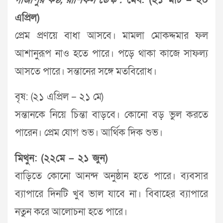
গাজীপুর কণ্ঠ, রাশিফল ডেস্ক :
মেষ: (২১ মার্চ – ২০
এপ্রিল)
প্রেম প্রণয়ে বাধা আসবে। মামলা মোকদ্দমার ফল
আশানুরূপ নাও হতে পারে। পড়ে থাকা কাজে সাফল্য
আসতে পারে। সন্তানের সঙ্গে মতবিরোধ।
বৃষ: (২১ এপ্রিল – ২১ মে)
সন্তানকে নিয়ে চিন্তা বাড়বে। কোনো বড় ভুল করতে
পারেন। প্রেম যোগ শুভ। আর্থিক দিক শুভ।
মিথুন: (২২মে – ২১ জুন)
বাড়িতে কোনো আনন্দ অনুষ্ঠান হতে পারে। ব্যবসার
ব্যাপারে দিনটি খুব ভাল যাবে না। বিবাহের ব্যাপারে
নতুন করে আলোচনা হতে পারে।