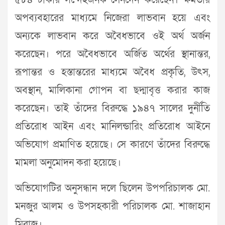
৫৮৪ টাকার সন্দেহজনক লেনদেন করেছেন। ক্ষমতার
অপব্যবহারের মাধ্যমে নিজেরা লাভবান হয়ে এবং
অন্যকে লাভবান করে অবৈধভাবে ওই অর্থ অর্জন
করেছেন। পরে অবৈধভাবে অর্জিত অর্থের স্থানান্তর,
রূপান্তর ও হস্তান্তরের মাধ্যমে অবৈধ প্রকৃতি, উৎস,
অবস্থান, মালিকানা গোপন বা ছদ্মাবৃত্ত করার কাজ
করেছেন। তাই তাঁদের বিরুদ্ধে ১৯৪৭ সালের দুর্নীতি
প্রতিরোধ আইন এবং মানিলন্ডারিং প্রতিরোধ আইনে
অভিযোগ প্রমাণিত হয়েছে। সে কারণে তাঁদের বিরুদ্ধে
মামলা অনুমোদন করা হয়েছে।
অভিযোগটির অনুসন্ধান দলে ছিলেন উপপরিচালক মো.
মনজুর আলম ও উপসহকারী পরিচালক মো. শাজাহান
মিরাজ।