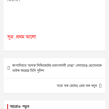
সূত্র: প্রথম আলো
Post
কাপাসিয়ার ‘মাদক সিন্ডিকেটের প্রভাবশালী নেতা’ বেলায়েত হোসেনকে
navigation
আটক করেছে ডিবি পুলিশ
যাত্রা শুভ মেষের, প্রেম শুভ ধনুর
আরোও পড়ুন