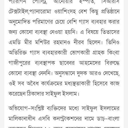
প্যারাগন পোল্ট্রি, আনোয়ার ইস্পাত, সিআরসি
টেক্সটাইল,প্যানারোমা ওয়াশিংসহ বেশ কিছু প্রতিষ্ঠানে
অনুমোদিত পরিমাণের চেয়ে বেশি গ্যাস ব্যবহার করার
জন্য কোনো ব্যবস্থা নেওয়া হয়নি। এ বিষয়ে তিতাসের
এমডি মীর মশিউর রহমানও নীরব ছিলেন। তিনিও
অতিরিক্ত গ্যাস ব্যবহারকারী ভোগকারী গ্রাহক কিংবা
গাজীপুরের ব্যবস্থাপক ছাব্বের আহমেদের বিরুদ্ধে
কোনো ব্যবস্থা নেননি। অনুসন্ধানে দুদক আরও দেখেছে,
ওই সব অবৈধ কার্যক্রমের মধ্যস্থতাকারী হিসেবে কাজ
করেছেন ঠিকাদার সাইফুল ইসলাম।
অভিযোগ–সংশ্লিষ্ট ব্যক্তিদের মধ্যে সাইফুল ইসলামের
মালিকানাধীন এসবি কনস্ট্রাকশনের নামে ডাচ্‌–বাংলা