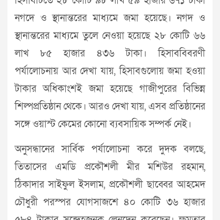
হিসাবটিতে ২৮ কোটি ৯৮ লাখ ৫৯ হাজার ৬৭১ টাকা
নগদে ও স্থানান্তরের মাধ্যমে জমা হয়েছে। নগদ ও
স্থানান্তরের মাধ্যমে তুলে নেওয়া হয়েছে ২৮ কোটি ৬৬
লাখ ৮৫ হাজার ৪৩৬ টাকা। হিসাববিবরণী
পর্যালোচনায় আর দেখা যায়, হিসাবগুলোয় জমা হওয়া
টাকার অধিকাংশই জমা হয়েছে গাজীপুরের বিভিন্ন
শিল্পপ্রতিষ্ঠান থেকে। আরও দেখা যায়, এসব প্রতিষ্ঠানের
সঙ্গে ওয়াস্ট কেমের কোনো ব্যবসায়িক সম্পর্ক নেই।
অনুসন্ধানের সার্বিক পর্যালোচনা করে দুদক বলছে,
তিতাসের এমডি প্রকৌশলী মীর মশিউর রহমান,
ঠিকাদার সাইফুল ইসলাম, প্রকৌশলী ছাব্বের আহমেদ
চৌধুরী পরস্পর যোগসাজশে ৪০ কোটি ৩৬ হাজার