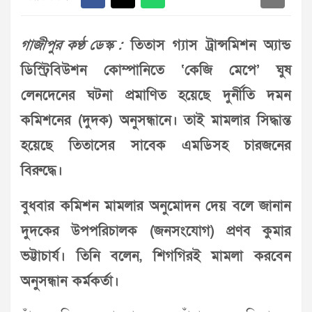
গাজীপুর কণ্ঠ ডেস্ক :
তিতাস গ্যাস ট্রান্সমিশন অ্যান্ড
ডিস্ট্রিবিউশন কোম্পানিতে ‘কেজি মেপে’ ঘুষ
লেনদেনের ঘটনা প্রমাণিত হয়েছে দুর্নীতি দমন
কমিশনের (দুদক) অনুসন্ধানে। তাই মামলার সিদ্ধান্ত
হয়েছে তিতাসের সাবেক এমডিসহ চারজনের
বিরুদ্ধে।
বুধবার কমিশন মামলার অনুমোদন দেয় বলে জানান
দুদকের উপপরিচালক (জনসংযোগ) প্রণব কুমার
ভট্টাচার্য। তিনি বলেন, শিগগিরই মামলা করবেন
অনুসন্ধান কর্মকর্তা।