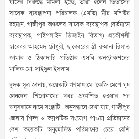
যাঁদের বিরুদ্ধে মামলা হচ্ছে, তাঁরা হলেন তিতাসের
সাবেক ব্যবস্থাপনা পরিচালক (এমডি) মীর মশিউর
রহমান, গাজীপুর অঞ্চলের সাবেক ব্যবস্থাপক (বর্তমানে
ব্যবস্থাপক, পাইপলাইন ডিজাইন বিভাগ) প্রকৌশলী
ছাব্বের আহমেদ চৌধুরী, ছাব্বেরের স্ত্রী রুমানা রিসাত
জামান ও ঠিকাদারি প্রতিষ্ঠান এসবি কনস্ট্রাকশনের
মালিক মো. সাইফুল ইসলাম।
দুদক সূত্র জানায়, কয়েকটি গণমাধ্যমে ‘কেজি মেপে ঘুষ
লেনদেন’ শিরোনামের খবর প্রকাশিত হওয়ার পর
অনুসন্ধানে নামে সংস্থাটি। অনুসন্ধানে দেখা যায়, গাজীপুর
জেলায় শিল্প ও ক্যাপটিভ সংযোগ পাওয়া প্রতিষ্ঠানের
বেশ কয়েকটি অনুমোদিত পরিমাণের চেয়ে বেশি