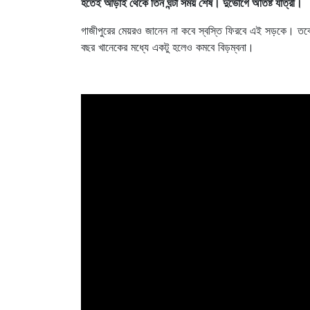
হতেই আড়াই থেকে তিন ঘন্টা সময় শেষ। দুর্ভোগে অতিষ্ট যাত্রী।
গাজীপুরের মেয়রও জানেন না কবে স্বস্তি ফিরবে এই সড়কে। তবে,
বছর খানেকের মধ্যে একটু হলেও কমবে বিড়ম্বনা।