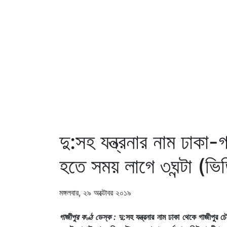
দু:সহ যন্ত্রনার নাম ঢাকা
হতে সময় লাগে ৩ঘন্টা (ভি
মঙ্গলবার, ২৯ অক্টোবর ২০১৯
গাজীপুর কণ্ঠ ডেস্ক :
দু:সহ যন্ত্রনার নাম ঢাকা থেকে গাজীপুর 