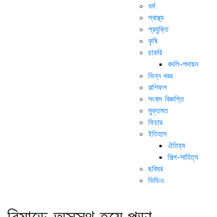
ধর্ম
স্বাস্থ্য
প্রযুক্তি
কৃষি
চাকরি
বদলি-পদায়ন
ভিন্ন খবর
রাশিফল
সংবাদ বিজ্ঞপ্তি
মুক্তমত
ফিচার
ইতিহাস
ঐতিহ্য
শিল্প-সাহিত্য
ছবিঘর
ভিডিও
রিমান্ডে অসুস্থ হয়ে পড়া