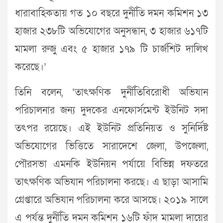
ধারাবাহিকতায় গত ১০ বছরে দুর্নীতি দমন কমিশন ১৩
হাজার ২৩৮টি অভিযোগের অনুসন্ধান, ৩ হাজার ৬১৭টি
মামলা রুজু এবং ৫ হাজার ১৭৯ টি চার্জশিট দালিখ
করেছে।’
তিনি বলেন, ‘তাৎক্ষণিক দুর্নীতিবিরোধী অভিযান
পরিচালনার জন্য দুদকের এনফোর্সমেন্ট ইউনিট সদা
তৎপর রয়েছে। এই ইউনিট প্রতিনিয়ত ও সুনির্দিষ্ট
অভিযোগের ভিত্তিতে সারাদেশে জেলা, উপজেলা,
পৌরসভা এমনকি ইউনিয়ন পর্যায়ে বিভিন্ন দফতরে
তাৎক্ষণিক অভিযান পরিচালনা করছে। এ ছাড়া আসামি
গ্রেপ্তারে অভিযান পরিচালনা করে আসছে। ২০১৯ সালে
এ পর্যন্ত দুর্নীতি দমন কমিশন ১৬টি ফাঁদ মামলা দায়ের