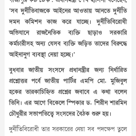
গাজীপুর কণ্ঠ ডেস্ক :
প্রধানমন্ত্রী শেখ হাসিনা বলেছেন,
‘সব দুর্নীতিবাজকে আইনের আওতায় আনতে দুর্নীতি
দমন কমিশন কাজ করে যাচ্ছে। দুর্নীতিবিরোধী
অভিযানে রাজনৈতিক ব্যক্তি ছাড়াও সরকারি
কর্মচারীসহ অন্য যেসব ব্যক্তি জড়িত তাদের বিরুদ্ধে
আইনানুগ ব্যবস্থা নেয়া হচ্ছে।’
বুধবার জাতীয় সংসদে প্রধানন্ত্রীর জন্য নির্ধারিত
প্রশ্নোত্তর পর্বে জাতীয় পার্টির এমপি মো. মুজিবুল
হকের তারকাচিহ্নিত প্রশ্নের জবাবে এ কথা বলেন
তিনি। এর আগে বিকেলে স্পিকার ড. শিরীন শারমিন
চৌধুরীর সভাপতিত্বে সংসদের বৈঠক শুরু হয়।
দুর্নীতিবিরোধী তার সরকারের নেয়া সব পদক্ষেপ তুলে