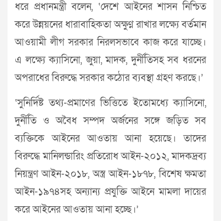
ধরে প্রধানমন্ত্রী বলেন, ‘দেশে আইনের শাসন নিশ্চিত
করে উন্নয়নের ধারাবাহিকতা অক্ষুণ্ন রাখার লক্ষ্যে বর্তমান
আওয়ামী লীগ সরকার নিরলসভাবে কাজ করে যাচ্ছে।
এ লক্ষ্যে ক্যাসিনো, জুয়া, মাদক, দুর্নীতিসহ সব ধরনের
অপরাধের বিরুদ্ধে সরকার কঠোর ব্যবস্থা গ্রহণ করছে।’
‘সুনির্দিষ্ট তথ্য-প্রমাণের ভিত্তিতে ইতোমধ্যে ক্যাসিনো,
দুর্নীতি ও অবৈধ সম্পদ অর্জনের সঙ্গে জড়িত সব
ব্যক্তিকে আইনের আওতায় আনা হয়েছে। তাদের
বিরুদ্ধে মানিলন্ডারিং প্রতিরোধ আইন-২০১২, মাদকদ্রব্য
নিয়ন্ত্রণ আইন-২০১৮, অস্ত্র আইন-১৮৭৮, বিশেষ ক্ষমতা
আইন-১৯৭৪সহ অন্যান্য প্রযুক্তি আইনে মামলা দায়ের
করে আইনের আওতায় আনা হচ্ছে।’