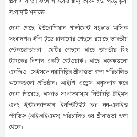
প্রকাশ করে। ফলে পাঠকের জন্য কঠিন হয়ে পড়ে ভুয়া
সংবাদটি শনাক্তে।
দেখা গেছে, ইউরোপিয়ান পার্লামেন্ট সংক্রান্ত মাসিক
সংবাদপত্র ইপি টুডে চালানোর পেছনে রয়েছে ভারতীয়
স্টেকহোল্ডাররা। যেটির পেছনে আছে ভারতীয় থিং
ট্যাংকের বিশাল একটি নেটওয়ার্ক। আছে অনেকগুলো
এনজিও। সেইসঙ্গে নয়াদিল্লির শ্রীবাস্তভা গ্রুপ পরিচালিত
অনেকগুলো প্রতিষ্ঠান। আইপি এড্রেস অনুসন্ধান করে
দেখা গিয়েছে, অখ্যাত সংবাদমাধ্যম নিউদিল্লি টাইমস
এবং ইন্টারন্যাশনাল ইনস্টিটিউট ফর নন-এলাইন্ড
স্টাডিজ (আইআইএনস) পরিচালিত হয় শ্রীবাস্তভা গ্রুপ
থেকে।