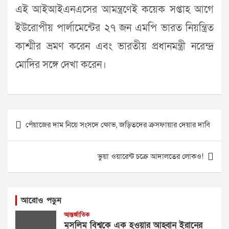
এই আইআইএনএসের আমন্ত্রণেই কয়েক সপ্তাহ আগে
ইউরোপীয় পার্লামেন্টের ২৭ জন এমপি ভারত নিয়ন্ত্রিত
কাশ্মীর ভ্রমণ করেন এবং ভারতীয় প্রধানমন্ত্রী নরেন্দ্র
মোদির সঙ্গে দেখা করেন।
Post
পেঁয়াজের দাম নিয়ে সংসদে ক্ষোভ, জড়িতদের ক্রসফায়ার দেয়ার দাবি
navigation
ভুয়া ওয়ারেন্ট চক্রে আদালতের লোকও!
আরোও পড়ুন
আন্তর্জাতিক
মুসলিম বিশ্বকে এক হওয়ার আহ্বান ইরানের