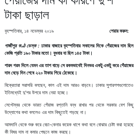
টাকা ছাড়াল
বৃহস্পতিবার, ১৪ নভেম্বর ২০১৯
শেয়ার করুন:
গাজীপুর কণ্ঠ ডেস্ক :
ঢাকার বাজারে বৃহস্পতিবার সকালের দিকে পেঁয়াজের দাম ছিল
কেজি প্রতি ১৯০ টাকার মতো। বুধবার যা ছিল ১৪৫ টাকা।
পারদ গরম দিলে যেমন এর তাপ বাড়ে সে রকমভাবেই দিনভর একটু একটু করে পেঁয়াজের
দাম বেড়ে দিন শেষে ২২০ টাকায় গিয়ে ঠেকেছে।
বিক্রেতারা সরাসরি বলছেন, কাল এই দাম আরও বাড়বে। ঢাকার সুপারশপগুলোতেও
ইতিমধ্যেই দু’শর উপরে দাম নেয়া হচ্ছে।
সেপ্টেম্বর থেকে ভারত পেঁয়াজ রপ্তানি বন্ধ রাখার পর থেকে সরকার বেশ কিছু
উদ্যোগের কথা বললেও এর দাম কিছুতেই পড়ছে না।
আমদানি থেকে শুরু করে বেচা-কেনার কয়েক ধাপে কথা বলে বোঝার চেষ্টা করা হয়েছে
কী বিষয় দাম না কমার পেছনে কাজ করছে।