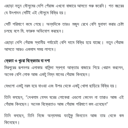
এছাড়া নতুন মৌসুমের দেশি পেঁয়াজ এখনো বাজারে আসতে শুরু করেনি। গত বছরের
যে উৎপাদন সেটিই এই মৌসুমে বিক্রি হয়।
সেটি পরিমাণে কমে গেছে। অন্যদিকে তারও মজুদ রেখে বেশি মুনাফা করার চেষ্টা
চলছে বলে মি. ফারুক অভিযোগ করছেন।
এছাড়া দেশি পেঁয়াজ স্থানীয় পর্যায়েই বেশি দামে বিক্রি হয়ে যাচ্ছে। নতুন পেঁয়াজ
আসতে আরও একমাস সময় লাগবে।
ক্রেতা ও খুচরা বিক্রেতার যা দশা
মিরপুরের রূপনগর এলাকার বাসিন্দা স্বপ্না আক্তার বাজারে গিয়ে খেয়াল করলেন,
অনেক বেশি লোক আজ একটু নিম্ন মানের পেঁয়াজ কিনছেন।
যেগুলো একটু নরম হয়ে যাওয়া এবং উপর থেকে একটু খোসা ছাড়িয়ে বিক্রি হয়।
তিনি বলছেন, “দেখলাম যেসব ঘরের লোকেরা এগুলো কেনেন না তারাও আজ এই
পেঁয়াজ কিনছেন। অনেক বিক্রেতাও আজ পেঁয়াজ পরিমাণে কম এনেছেন”
তিনি বলছেন, তিনি নিজে অন্যসময় যতটুকু কিনতেন আজ তার থেকে কম
কিনেছেন।