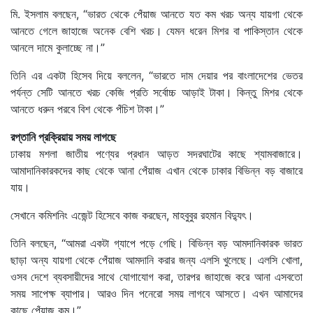
মি. ইসলাম বলছেন, “ভারত থেকে পেঁয়াজ আনতে যত কম খরচ অন্য যায়গা থেকে
আনতে গেলে জাহাজে অনেক বেশি খরচ। যেমন ধরেন মিশর বা পাকিস্তান থেকে
আনলে দামে কুলাচ্ছে না।”
তিনি এর একটা হিসেব দিয়ে বললেন, “ভারতে দাম দেয়ার পর বাংলাদেশের ভেতর
পর্যন্ত সেটি আনতে খরচ কেজি প্রতি সর্বোচ্চ আড়াই টাকা। কিন্তু মিশর থেকে
আনতে ধরুন পরবে বিশ থেকে পঁচিশ টাকা।”
রপ্তানি প্রক্রিয়ায় সময় লাগছে
ঢাকায় মশলা জাতীয় পণ্যের প্রধান আড়ত সদরঘাটের কাছে শ্যামবাজারে।
আমাদানিকারকদের কাছ থেকে আনা পেঁয়াজ এখান থেকে ঢাকার বিভিন্ন বড় বাজারে
যায়।
সেখানে কমিশনিং এজেন্ট হিসেবে কাজ করছেন, মাহবুবুর রহমান বিদ্যুৎ।
তিনি বলছেন, “আমরা একটা গ্যাপে পড়ে গেছি। বিভিন্ন বড় আমদানিকারক ভারত
ছাড়া অন্য যায়গা থেকে পেঁয়াজ আমদানি করার জন্য এলসি খুলেছে। এলসি খোলা,
ওসব দেশে ব্যবসায়ীদের সাথে যোগাযোগ করা, তারপর জাহাজে করে আনা এসবতো
সময় সাপেক্ষ ব্যাপার। আরও দিন পনেরো সময় লাগবে আসতে। এখন আমাদের
কাছে পেঁয়াজ কম।”