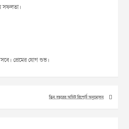
মে সফলতা।
।
আসবে। প্রেমের যোগ শুভ।
তিন বছরের অডিট রিপোর্ট অনুমোদন