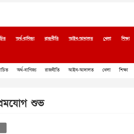
চিত
অর্থ-বাণিজ্য
রাজনীতি
আইন-আদালত
খেলা
শিক্ষা
চিত
অর্থ-বাণিজ্য
রাজনীতি
আইন-আদালত
খেলা
শিক্ষা
্রেমযোগ শুভ