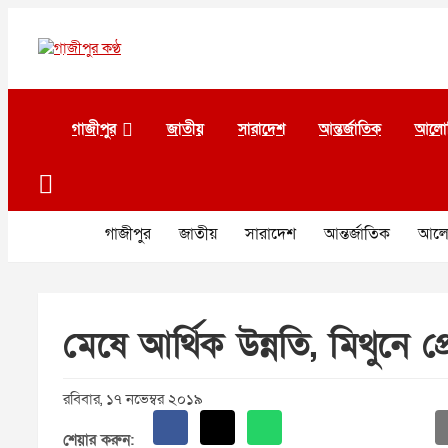
Skip
to
content
গাজীপুর কণ্ঠ
গণমানুষের কণ্ঠ
গাজীপুর
জাতীয়
সারাদেশ
আন্তর্জাতিক
আলো
গাজীপুর
জাতীয়
সারাদেশ
আন্তর্জাতিক
আলো
মেষে আর্থিক উন্নতি, মিথুনে প
রবিবার, ১৭ নভেম্বর ২০১৯
শেয়ার করুন: