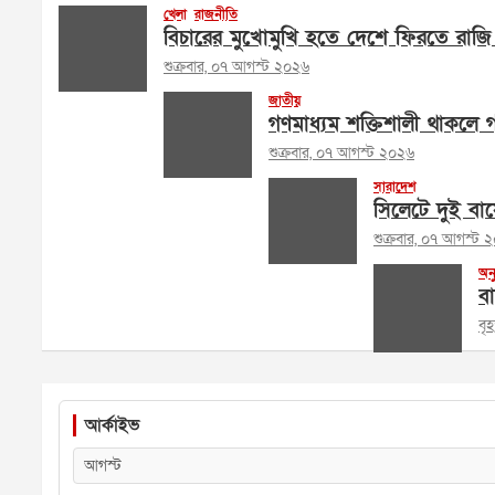
খেলা
রাজনীতি
বিচারের মুখোমুখি হতে দেশে ফিরতে রাজ
শুক্রবার, ০৭ আগস্ট ২০২৬
জাতীয়
গণমাধ্যম শক্তিশালী থাকলে গণ
শুক্রবার, ০৭ আগস্ট ২০২৬
সারাদেশ
সিলেটে দুই বা
শুক্রবার, ০৭ আগস্ট 
অনু
বা
বৃ
আর্কাইভ