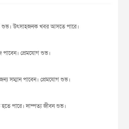
েম যোগ শুভ। উৎসাহজনক খবর আসতে পারে।
ঁজে পাবেন। প্রেমযোগ শুভ।
ন্য সম্মান পাবেন। প্রেমযোগ শুভ।
ে হতে পারে। দাম্পত্য জীবন শুভ।