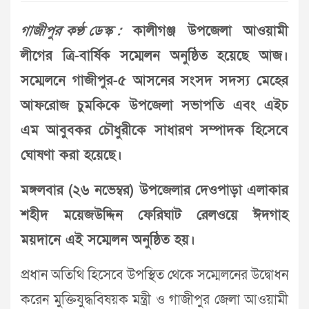
গাজীপুর কণ্ঠ ডেস্ক :
কালীগঞ্জ উপজেলা আওয়ামী
লীগের ত্রি-বার্ষিক সম্মেলন অনুষ্ঠিত হয়েছে আজ।
সম্মেলনে গাজীপুর-৫ আসনের সংসদ সদস্য মেহের
আফরোজ চুমকিকে উপজেলা সভাপতি এবং এইচ
এম আবুবকর চৌধুরীকে সাধারণ সম্পাদক হিসেবে
ঘোষণা করা হয়েছে।
মঙ্গলবার (২৬ নভেম্বর) উপজেলার দেওপাড়া এলাকার
শহীদ ময়েজউদ্দিন ফেরিঘাট রেলওয়ে ঈদগাহ
ময়দানে এই সম্মেলন অনুষ্ঠিত হয়।
প্রধান অতিথি হিসেবে উপস্থিত থেকে সম্মেলনের উদ্বোধন
করেন মুক্তিযুদ্ধবিষয়ক মন্ত্রী ও গাজীপুর জেলা আওয়ামী