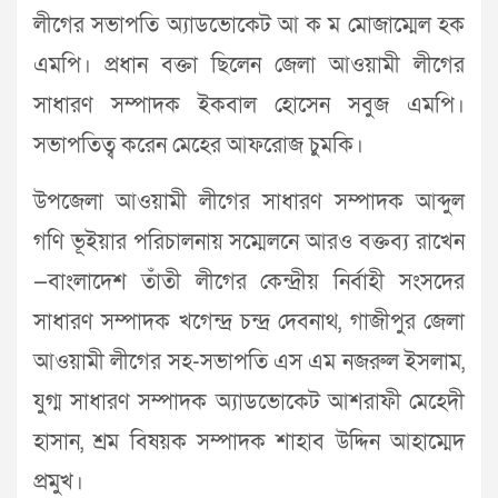
লীগের সভাপতি অ্যাডভোকেট আ ক ম মোজাম্মেল হক
এমপি। প্রধান বক্তা ছিলেন জেলা আওয়ামী লীগের
সাধারণ সম্পাদক ইকবাল হোসেন সবুজ এমপি।
সভাপতিত্ব করেন মেহের আফরোজ চুমকি।
উপজেলা আওয়ামী লীগের সাধারণ সম্পাদক আব্দুল
গণি ভূইয়ার পরিচালনায় সম্মেলনে আরও বক্তব্য রাখেন
—বাংলাদেশ তাঁতী লীগের কেন্দ্রীয় নির্বাহী সংসদের
সাধারণ সম্পাদক খগেন্দ্র চন্দ্র দেবনাথ, গাজীপুর জেলা
আওয়ামী লীগের সহ-সভাপতি এস এম নজরুল ইসলাম,
যুগ্ম সাধারণ সম্পাদক অ্যাডভোকেট আশরাফী মেহেদী
হাসান, শ্রম বিষয়ক সম্পাদক শাহাব উদ্দিন আহাম্মেদ
প্রমুখ।