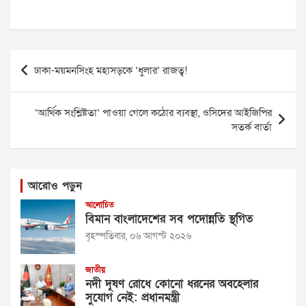
Post
ঢাকা-ময়মনসিংহ মহাসড়কে ‘ধুলার’ রাজত্ব!
navigation
‘আর্থিক সংশ্লিষ্টতা’ পাওয়া গেলে কঠোর ব্যবস্থা, ওসিদের আইজিপির
সতর্ক বার্তা
আরোও পড়ুন
আলোচিত
বিমান বাংলাদেশের সব পদোন্নতি স্থগিত
বৃহস্পতিবার, ০৬ আগস্ট ২০২৬
জাতীয়
নদী দূষণ রোধে কোনো ধরনের অবহেলার
সুযোগ নেই: প্রধানমন্ত্রী