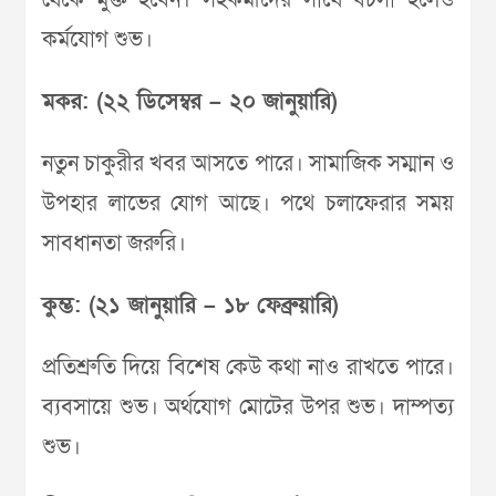
থেকে মুক্ত হবেন। সহকর্মীদের সাথে বচসা হলেও
কর্মযোগ শুভ।
মকর: (২২ ডিসেম্বর – ২০ জানুয়ারি)
নতুন চাকুরীর খবর আসতে পারে। সামাজিক সম্মান ও
উপহার লাভের যোগ আছে। পথে চলাফেরার সময়
সাবধানতা জরুরি।
কুম্ভ: (২১ জানুয়ারি – ১৮ ফেব্রুয়ারি)
প্রতিশ্রুতি দিয়ে বিশেষ কেউ কথা নাও রাখতে পারে।
ব্যবসায়ে শুভ। অর্থযোগ মোটের উপর শুভ। দাম্পত্য
শুভ।