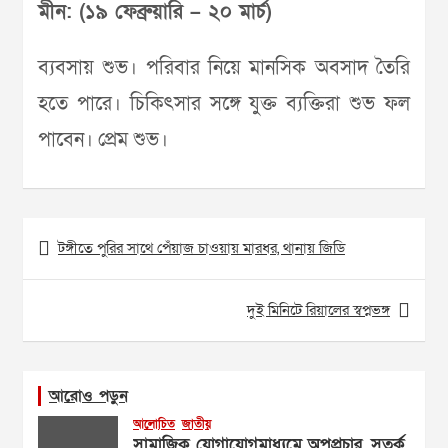
মীন: (১৯ ফেব্রুয়ারি – ২০ মার্চ)
ব্যবসায় শুভ। পরিবার নিয়ে মানসিক অবসাদ তৈরি
হতে পারে। চিকিৎসার সঙ্গে যুক্ত ব্যক্তিরা শুভ ফল
পাবেন। প্রেম শুভ।
Post
টঙ্গীতে পুরির সাথে পেঁয়াজ চাওয়ায় মারধর, থানায় জিডি
navigation
দুই মিনিটে রিয়ালের স্বপ্নভঙ্গ
আরোও পড়ুন
আলোচিত
জাতীয়
সামাজিক যোগাযোগমাধ্যমে অপপ্রচার, সতর্ক