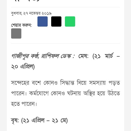
বুধবার, ২৭ নভেম্বর ২০১৯
শেয়ার করুন:
গাজীপুর কণ্ঠ, রাশিফল ডেস্ক :
মেষ: (২১ মার্চ –
২০ এপ্রিল)
সন্দেহের বশে কোনও সিদ্ধান্ত নিয়ে সমস্যায় পড়ত
পারেন। কর্মযোগে কোনও ঘটনায় অস্থির হয়ে উঠতে
হতে পারেন।
বৃষ: (২১ এপ্রিল – ২১ মে)