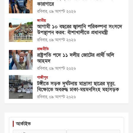
কারাগারে
রবিবার, ০৯ আগস্ট ২০২৬
জাতীয়
আগামী ১০ বছরের জ্বালানি পরিকল্পনা সংসদে
উপস্থাপন করব: বাঁশাখালীতে প্রধানমন্ত্রী
রবিবার, ০৯ আগস্ট ২০২৬
রাজনীতি
রাষ্ট্রপতি পদে ১১ দলীয় জোটের প্রার্থী অলি
আহমদ
রবিবার, ০৯ আগস্ট ২০২৬
গাজীপুর
টঙ্গীতে সড়ক দুর্ঘটনায় মাদ্রাসা ছাত্রের মৃত্যু,
বিক্ষোভে অবরুদ্ধ ঢাকা-ময়মনসিংহ মহাসড়ক
রবিবার, ০৯ আগস্ট ২০২৬
আর্কাইভ