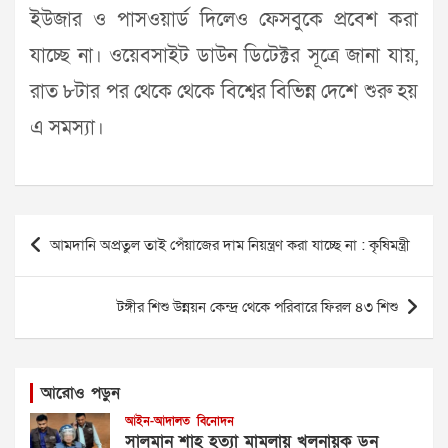
ইউজার ও পাসওয়ার্ড দিলেও ফেসবুকে প্রবেশ করা
যাচ্ছে না। ওয়েবসাইট ডাউন ডিটেক্টর সূত্রে জানা যায়,
রাত ৮টার পর থেকে থেকে বিশ্বের বিভিন্ন দেশে শুরু হয়
এ সমস্যা।
Post
আমদানি অপ্রতুল তাই পেঁয়াজের দাম নিয়ন্ত্রণ করা যাচ্ছে না : কৃষিমন্ত্রী
navigation
টঙ্গীর শিশু উন্নয়ন কেন্দ্র থেকে পরিবারে ফিরল ৪৩ শিশু
আরোও পড়ুন
আইন-আদালত
বিনোদন
সালমান শাহ হত্যা মামলায় খলনায়ক ডন