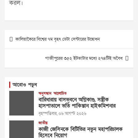
করল।
Post
কালিয়াকৈরে বিশ্বের ৭ম বৃহৎ ডেটা সেন্টারের উদ্বোধন
navigation
গাজীপুরের ৩৫২ ইটভাটার মধ্যে ২৭৪টিই অবৈধ
আরোও পড়ুন
অনুসন্ধান
আলোচিত
বারিধারায় বাসভবনে অগ্নিকাণ্ড, সস্ত্রীক
হাসপাতালে ভর্তি পাকিস্তান হাইকমিশনার
বৃহস্পতিবার, ০৬ আগস্ট ২০২৬
জাতীয়
কাজী জেসিনকে বিটিভির নতুন মহাপরিচালক
হিসেবে নিয়োগ