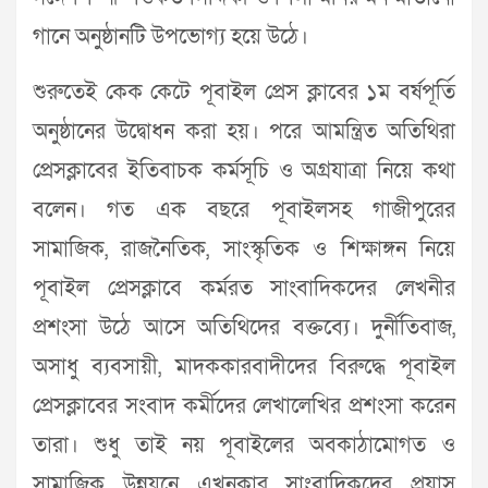
গানে অনুষ্ঠানটি উপভোগ্য হয়ে উঠে।
শুরুতেই কেক কেটে পূবাইল প্রেস ক্লাবের ১ম বর্ষপূর্তি
অনুষ্ঠানের উদ্বোধন করা হয়। পরে আমন্ত্রিত অতিথিরা
প্রেসক্লাবের ইতিবাচক কর্মসূচি ও অগ্রযাত্রা নিয়ে কথা
বলেন। গত এক বছরে পূবাইলসহ গাজীপুরের
সামাজিক, রাজনৈতিক, সাংস্কৃতিক ও শিক্ষাঙ্গন নিয়ে
পূবাইল প্রেসক্লাবে কর্মরত সাংবাদিকদের লেখনীর
প্রশংসা উঠে আসে অতিথিদের বক্তব্যে। দুর্নীতিবাজ,
অসাধু ব্যবসায়ী, মাদককারবাদীদের বিরুদ্ধে পূবাইল
প্রেসক্লাবের সংবাদ কর্মীদের লেখালেখির প্রশংসা করেন
তারা। শুধু তাই নয় পূবাইলের অবকাঠামোগত ও
সামাজিক উন্নয়নে এখনকার সাংবাদিকদের প্রয়াস