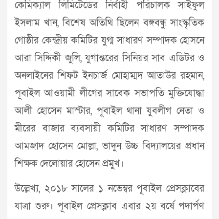
কেমিক্যাল লিমিটেডের নির্বাহী পরিচালক সাইফুল
ইসলাম খান, বিশেষ অতিথি ছিলেন বঙ্গবন্ধু সাংস্কৃতিক
গোষ্ঠীর কেন্দ্রীয় কমিটির যুগ্ম সাধারণ সম্পাদক হোসনে
আরা সিদ্দিকী জুলি, যুগান্তরের সিনিয়র সাব এডিটর ও
অনলাইনের শিফট ইনচার্জ মোহাম্মদ আতাউর রহমান,
পূবাইল আওয়ামী লীগের সাবেক সভাপতি মুক্তিযোদ্ধা
আলী হোসেন মাস্টার, পূবাইল থানা যুবলীগ নেতা ও
মীরের বাজার ব্যবসায়ী কমিটির সাধারণ সম্পাদক
আমজাদ হোসেন মোল্লা, ভাদুন উচ্চ বিদ্যালয়ের প্রধান
শিক্ষক দেলোয়ার হোসেন প্রমুখ।
উল্লেখ্য, ২০১৮ সালের ১ নভেম্বর পূবাইল প্রেসক্লাবের
যাত্রা শুরু। পূবাইল প্রেসক্লাব এবার ২য় বর্ষে পদার্পণ