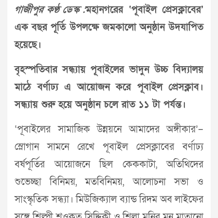
গাজীপুর কণ্ঠ ডেস্ক :
মহানগরের ‘পূবাইল প্রেসক্লাবের’
এক বছর পূর্তি উপলক্ষে জমকালো অনুষ্ঠান উদযাপিত
হয়েছে।
বৃহস্পতিবার সন্ধ্যায় পূবাইলের ভাদুন উচ্চ বিদ্যালয়
মাঠে বর্ণাঢ্য এ আয়োজন করে পূবাইল প্রেসক্লাব।
সন্ধ্যায় শুরু হয়ে অনুষ্ঠান চলে রাত ১১ টা পর্যন্ত।
‘পূবাইলের সামাজিক উন্নয়নে আমাদের অঙ্গীকার’–
স্লোগান সামনে রেখে পূবাইল প্রেসক্লাবের বর্ণাঢ্য
বর্ষপূর্তির আয়োজনে ছিল কেককাটা, অতিথিদের
শুভেচ্ছা বিনিময়, মতবিনিময়, আলোচনা সভা ও
সাংস্কৃতিক সন্ধ্যা। মিউজিক্যাল ব্যান্ড রিদম অব লাইফের
সঙ্গে শিল্পী শওকত সিদ্দিকী ও শিলা মনির মন মাতানো