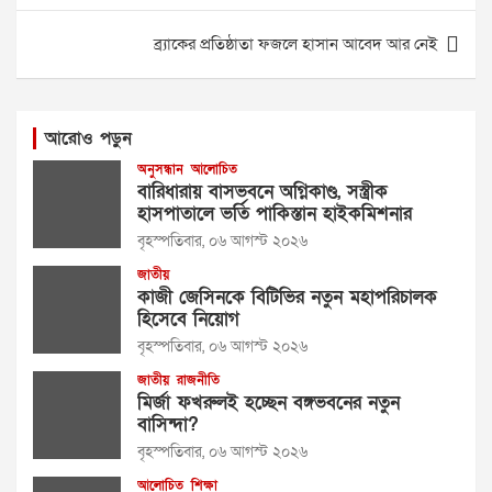
ব্র্যাকের প্রতিষ্ঠাতা ফজলে হাসান আবেদ আর নেই
আরোও পড়ুন
অনুসন্ধান
আলোচিত
বারিধারায় বাসভবনে অগ্নিকাণ্ড, সস্ত্রীক
হাসপাতালে ভর্তি পাকিস্তান হাইকমিশনার
বৃহস্পতিবার, ০৬ আগস্ট ২০২৬
জাতীয়
কাজী জেসিনকে বিটিভির নতুন মহাপরিচালক
হিসেবে নিয়োগ
বৃহস্পতিবার, ০৬ আগস্ট ২০২৬
জাতীয়
রাজনীতি
মির্জা ফখরুলই হচ্ছেন বঙ্গভবনের নতুন
বাসিন্দা?
বৃহস্পতিবার, ০৬ আগস্ট ২০২৬
আলোচিত
শিক্ষা