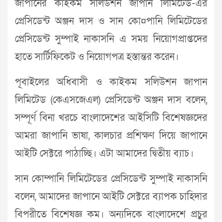
জাপানের কাইকম সলিউশন জাপান লিমিটেড-এর
প্রেসিডেন্ট অঞ্জন দাস ও সান কো¤পানি লিমিটেডের
প্রেসিডেন্ট সুম্পাই নাকাসনি এ সময় নিয়োগপ্রাপ্তদের
হাতে সার্টিফিকেট ও নিয়োগপত্র হস্তান্তর করেন।
পূবাইলের অধিবাসী ও কাইকম সলিউশন জাপান
লিমিটেড (কেএসজেএল) প্রেসিডেন্ট অঞ্জন দাস বলেন,
সম্পূর্ণ বিনা খরচে বাংলাদেশের আইসিটি বিশেষজ্ঞদের
আমরা জাপানি ভাষা, কালচার প্রশিক্ষণ দিয়ে জাপানে
আইটি সেক্টরে পাঠাচ্ছি। এটা আমাদের দ্বিতীয় ব্যাচ।
সান কোম্পানি লিমিটেডের প্রেসিডেন্ট সুম্পাই নাকাসনি
বলেন, আমাদের জাপানে আইটি সেক্টরে ব্যাপক চাহিদার
বিপরীতে বিশেষজ্ঞ কম। অন্যদিকে বাংলাদেশে প্রচুর