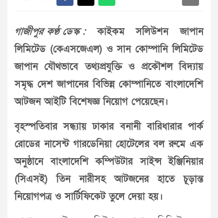
গাজীপুর কণ্ঠ ডেস্ক :
কাইকম সলিউশন জাপান
লিমিটেড (কেএসজেএল) ও সান কোম্পানি লিমিটেড
জাপান যৌথভাবে তথ্যপ্রযুক্তি ও প্রকৌশল বিদ্যায়
সমৃদ্ধ দেশ জাপানের বিভিন্ন কোম্পানিতে বাংলাদেশি
আটজন আইটি বিশেষজ্ঞ নিয়োগ পেয়েছেন।
বৃহস্পতিবার সন্ধ্যায় ঢাকার বনানী বারিধারার পার্ক
রোডের নাসেন্ট গারডেনিয়া হোটেলের বল রুমে এক
অনুষ্ঠানে বাংলাদেশি কম্পিউটার সাইন্স ইঞ্জিনিয়ার
(সিএসই) তিন নারীসহ আটজনের হাতে চূড়ান্ত
নিয়োগপত্র ও সার্টিফিকেট তুলে দেয়া হয়।