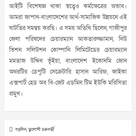
আইটি বিশেষজ্ঞ থাকা স্বত্বেও কর্মক্ষেত্রের অভাব।
আমরা জাপান-বাংলাদেশের আর্থ-সামাজিক উন্নয়নে এই
ঘাটতির সমন্বয় করছি। এ সময় অতিথি ছিলেন, গাজীপুর
জেলা পরিষদের চেয়ারম্যান আকতারুজ্জামান, নিউ
ভিশন সলিউশন কোম্পানি লিমিটেডের চেয়ারম্যান
মমতাজ উদ্দিন ভূঁইয়া, বাংলাদেশ ইকোনমি জোন
অথরটির ডেপুটি সেক্রেটারি হাসান আরিফ, জাইকা
এক্সপার্ট হেড অব বি-জেট এডমিন টিম ইউকি মরিসিতা
প্রমুখ।
Post
বড়দিন, তুলোশী চক্রবর্তী
navigation