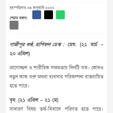
বৃহস্পতিবার, ০৯ জানুয়ারি ২০২০
শেয়ার করুন:
গাজীপুর কণ্ঠ, রাশিফল ডেস্ক :
মেষ: (২১ মার্চ –
২০ এপ্রিল)
প্রাণোচ্ছল ও শারীরিক সক্ষমতায় দিনটি শুভ। কোনও
নতুন কাজ শুরু অথবা ব্যবসার পরিকল্পনা বাস্তবায়িত
হতে পারে।
বৃষ: (২১ এপ্রিল – ২১ মে)
সাধারণ বিষয় তর্ক-বিবাদে পরিণত হতে পারে।