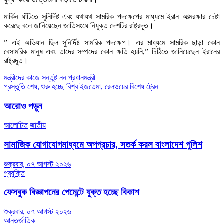
মার্কিন ঘাঁটিতে সুনির্দিষ্ট এবং যথাযথ সামরিক পদক্ষেপের মাধ্যমে ইরান আত্মরক্ষার চেষ্টা
করেছে বলে জানিয়েছেন জাতিসংঘে নিযুক্ত দেশটির রাষ্ট্রদূত।
” এই অভিযান ছিল সুনির্দিষ্ট সামরিক পদক্ষেপ। এর মাধ্যমে সামরিক ছাড়া কোন
বেসামরিক মানুষ এবং তাদের সম্পদের কোন ক্ষতি হয়নি,” চিঠিতে জানিয়েছেন ইরানের
রাষ্ট্রদূত।
Post
মন্ত্রীদের কাজে সন্তুষ্ট নন প্রধানমন্ত্রী
প্রস্তুতি শেষ, শুরু হচ্ছে বিশ্ব ইজতেমা, রেলওয়ের বিশেষ ট্রেন
navigation
আরোও পড়ুন
আলোচিত
জাতীয়
সামাজিক যোগাযোগমাধ্যমে অপপ্রচার, সতর্ক করল বাংলাদেশ পুলিশ
শুক্রবার, ০৭ আগস্ট ২০২৬
প্রযুক্তি
ফেসবুক বিজ্ঞাপনের পেমেন্টে যুক্ত হচ্ছে বিকাশ
শুক্রবার, ০৭ আগস্ট ২০২৬
আন্তর্জাতিক