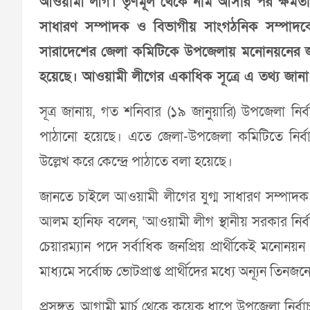
আওয়ামী লীগ। তৃণমূল থেকে নাম আসার পর ক্ষমতাসীন 
সাধারণ সম্পাদক ও বিভাগীয় সাংগঠনিক সম্পাদকে
সারাদেশের জেলা কমিটিকে উপজেলায় মনোনয়নের জন্
হয়েছে। আওয়ামী লীগের একাধিক সূত্রে এ তথ্য জানা
সূত্র জানায়, গত শনিবার (১৯ জানুয়ারি) উপজেলা নির্ব
পাঠানো হয়েছে। এতে জেলা-উপজেলা কমিটিতে নির্বাচনের
উল্লেখ করে কেন্দ্রে পাঠাতে বলা হয়েছে।
জানতে চাইলে আওয়ামী লীগের যুগ্ম সাধারণ সম্পাদক
আলম হানিফ বলেন, ‘আওয়ামী লীগ স্থানীয় সরকার নির্বা
চেয়ারম্যান পদে সর্বাধিক জনপ্রিয় প্রার্থীকেই মনোনয়ন 
মাধ্যমে সর্বোচ্চ ভোটপ্রাপ্ত প্রার্থীদের মধ্যে অন্যূন ত
প্রসঙ্গত, আগামী মার্চ থেকে কয়েক ধাপে উপজেলা নির্ব