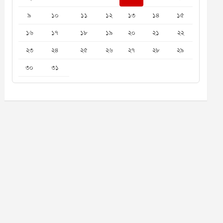
৯
১০
১১
১২
১৩
১৪
১৫
১৬
১৭
১৮
১৯
২০
২১
২২
২৩
২৪
২৫
২৬
২৭
২৮
২৯
৩০
৩১