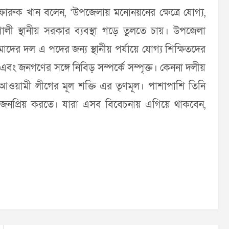
ফারুক খান বলেন, ‘উপজেলায় মনোনয়নের ক্ষেত্রে যোগ্য,
শালী স্থানীয় সরকার ব্যবস্থা গড়ে তুলতে চায়। উপজেলা
আমাদের দল এ পদের জন্য স্থানীয় পর্যায়ে যোগ্য শিক্ষিতদের
এবং জনগণের সঙ্গে নিবিড় সম্পর্কে সম্পৃক্ত। কেননা দলীয়
েন, আওয়ামী লীগের মূল শক্তি এর তৃণমূল। পাশাপাশি তিনি
জনপ্রিয় করতে। যারা এসব বিবেচনায় এগিয়ে থাকবেন,