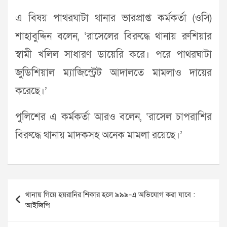
এ বিষয় পাথরঘাটা থানার ভারপ্রাপ্ত কর্মকর্তা (ওসি)
শাহাবুদ্দিন বলেন, ‘রাসেলের বিরুদ্ধে থানায় রুশিয়ার
স্বামী খলিল সাধারণ ডায়েরি করে। পরে পাথরঘাটা
জুডিশিয়াল ম্যাজিস্ট্রেট আদালতে মামলাও দায়ের
করেছে।’
পুলিশের এ কর্মকর্তা আরও বলেন, ‘রাসেল চাপরাশির
বিরুদ্ধে থানায় মাদকসহ অনেক মামলা রয়েছে।’
Post
থানায় গিয়ে হয়রানির শিকার হলে ৯৯৯-এ অভিযোগ করা যাবে :
navigation
আইজিপি