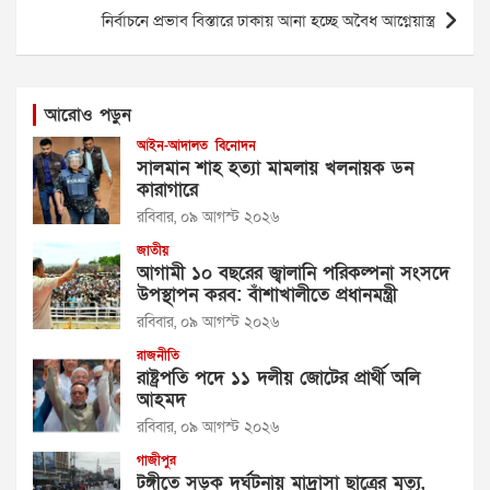
নির্বাচনে প্রভাব বিস্তারে ঢাকায় আনা হচ্ছে অবৈধ আগ্নেয়াস্ত্র
আরোও পড়ুন
আইন-আদালত
বিনোদন
সালমান শাহ হত্যা মামলায় খলনায়ক ডন
কারাগারে
রবিবার, ০৯ আগস্ট ২০২৬
জাতীয়
আগামী ১০ বছরের জ্বালানি পরিকল্পনা সংসদে
উপস্থাপন করব: বাঁশাখালীতে প্রধানমন্ত্রী
রবিবার, ০৯ আগস্ট ২০২৬
রাজনীতি
রাষ্ট্রপতি পদে ১১ দলীয় জোটের প্রার্থী অলি
আহমদ
রবিবার, ০৯ আগস্ট ২০২৬
গাজীপুর
টঙ্গীতে সড়ক দুর্ঘটনায় মাদ্রাসা ছাত্রের মৃত্যু,