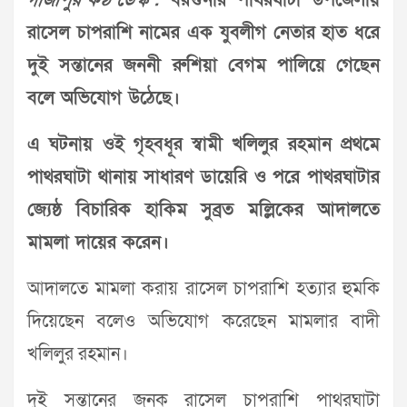
গাজীপুর কণ্ঠ ডেস্ক :
বরগুনার পাথরঘাটা উপজেলায়
রাসেল চাপরাশি নামের এক যুবলীগ নেতার হাত ধরে
দুই সন্তানের জননী রুশিয়া বেগম পালিয়ে গেছেন
বলে অভিযোগ উঠেছে।
এ ঘটনায় ওই গৃহবধূর স্বামী খলিলুর রহমান প্রথমে
পাথরঘাটা থানায় সাধারণ ডায়েরি ও পরে পাথরঘাটার
জ্যেষ্ঠ বিচারিক হাকিম সুব্রত মল্লিকের আদালতে
মামলা দায়ের করেন।
আদালতে মামলা করায় রাসেল চাপরাশি হত্যার হুমকি
দিয়েছেন বলেও অভিযোগ করেছেন মামলার বাদী
‌খলিলুর রহমান।
দুই সন্তানের জনক রাসেল চাপরাশি পাথরঘাটা