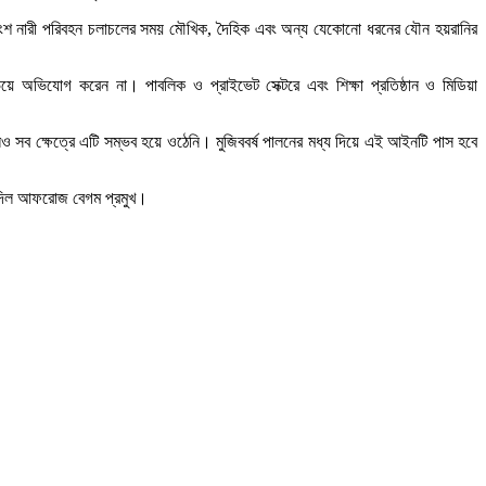
শতাংশ নারী পরিবহন চলাচলের সময় মৌখিক, দৈহিক এবং অন্য যেকোনো ধরনের যৌন হয়রানির
 ভয়ে অভিযোগ করেন না। পাবলিক ও প্রাইভেট সেক্টরে এবং শিক্ষা প্রতিষ্ঠান ও মিডিয়া
েও সব ক্ষেত্রে এটি সম্ভব হয়ে ওঠেনি। মুজিববর্ষ পালনের মধ্য দিয়ে এই আইনটি পাস হবে
ব দিল আফরোজ বেগম প্রমুখ।