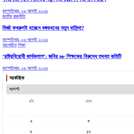
বৃহস্পতিবার, ০৬ আগস্ট ২০২৬
জাতীয়
রাজনীতি
মির্জা ফখরুলই হচ্ছেন বঙ্গভবনের নতুন বাসিন্দা?
বৃহস্পতিবার, ০৬ আগস্ট ২০২৬
আলোচিত
শিক্ষা
‘রাষ্ট্রবিরোধী কার্যকলাপ’: জবির ৬৮ শিক্ষকের বিরুদ্ধে তদন্ত কমিটি
বৃহস্পতিবার, ০৬ আগস্ট ২০২৬
আর্কাইভ
রবি
সোম
২
৩
৯
১০