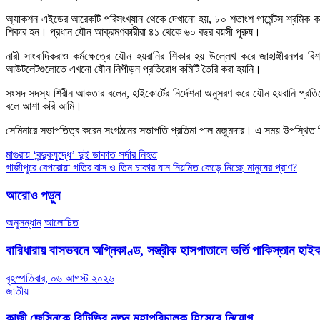
অ্যাকশন এইডের আরেকটি পরিসংখ্যান থেকে দেখানো হয়, ৮০ শতাংশ গার্মেন্টস শ্রমিক 
শিকার হন। প্রধান যৌন আক্রমণকারীরা ৪১ থেকে ৬০ বছর বয়সী পুরুষ।
নারী সাংবাদিকরাও কর্মক্ষেত্রে যৌন হয়রানির শিকার হয় উল্লেখ করে জাহাঙ্গীরনগর ব
আউটলেটগুলোতে এখনো যৌন নিপীড়ন প্রতিরোধ কমিটি তৈরি করা হয়নি।
সংসদ সদস্য শিরীন আকতার বলেন, হাইকোর্টের নির্দেশনা অনুসরণ করে যৌন হয়রানি প্রতির
বলে আশা করি আমি।
সেমিনারে সভাপতিত্ব করেন সংগঠনের সভাপতি প্রতিমা পাল মজুমদার। এ সময় উপস্থিত ছি
Post
মাগুরায় ‘বন্দুকযুদ্ধে’ দুই ডাকাত সর্দার নিহত
গাজীপুরে বেপরোয়া গতির বাস ও তিন চাকার যান নিয়মিত কেড়ে নিচ্ছে মানুষের প্রাণ?
navigation
আরোও পড়ুন
অনুসন্ধান
আলোচিত
বারিধারায় বাসভবনে অগ্নিকাণ্ড, সস্ত্রীক হাসপাতালে ভর্তি পাকিস্তান হা
বৃহস্পতিবার, ০৬ আগস্ট ২০২৬
জাতীয়
কাজী জেসিনকে বিটিভির নতুন মহাপরিচালক হিসেবে নিয়োগ