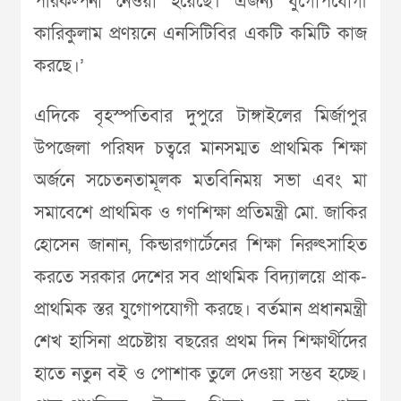
পরিকল্পনা নেওয়া হয়েছে। এজন্য যুগোপযোগী
কারিকুলাম প্রণয়নে এনসিটিবির একটি কমিটি কাজ
করছে।’
এদিকে বৃহস্পতিবার দুপুরে টাঙ্গাইলের মির্জাপুর
উপজেলা পরিষদ চত্বরে মানসম্মত প্রাথমিক শিক্ষা
অর্জনে সচেতনতামূলক মতবিনিময় সভা এবং মা
সমাবেশে প্রাথমিক ও গণশিক্ষা প্রতিমন্ত্রী মো. জাকির
হোসেন জানান, কিন্ডারগার্টেনের শিক্ষা নিরুৎসাহিত
করতে সরকার দেশের সব প্রাথমিক বিদ্যালয়ে প্রাক-
প্রাথমিক স্তর যুগোপযোগী করছে। বর্তমান প্রধানমন্ত্রী
শেখ হাসিনা প্রচেষ্টায় বছরের প্রথম দিন শিক্ষার্থীদের
হাতে নতুন বই ও পোশাক তুলে দেওয়া সম্ভব হচ্ছে।