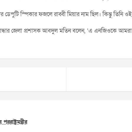
র ডেপুটি স্পিকার ফজলে রাব্বী মিয়ার নাম ছিল। কিন্তু তিনি ওই 
ইবান্ধার জেলা প্রশাসক আবদুল মতিন বলেন, ‘এ এনজিওকে আমরা 
াষ্ট্রমন্ত্রীর