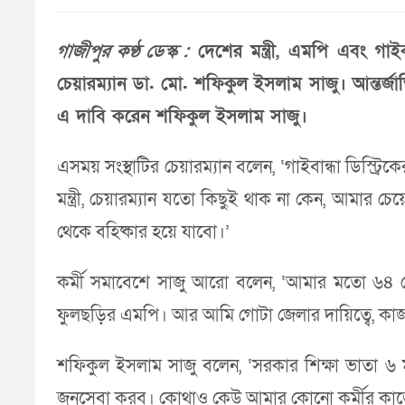
গাজীপুর কণ্ঠ ডেস্ক :
দেশের মন্ত্রী, এমপি এবং গাইব
চেয়ারম্যান ডা. মো. শফিকুল ইসলাম সাজু। আন্তর্জা
এ দাবি করেন শফিকুল ইসলাম সাজু।
এসময় সংস্থাটির চেয়ারম্যান বলেন, ‘গাইবান্ধা ডিস্ট
মন্ত্রী, চেয়ারম্যান যতো কিছুই থাক না কেন, আমার চ
থেকে বহিষ্কার হয়ে যাবো।’
কর্মী সমাবেশে সাজু আরো বলেন, ‘আমার মতো ৬৪ জে
ফুলছড়ির এমপি। আর আমি গোটা জেলার দায়িত্বে, ক
শফিকুল ইসলাম সাজু বলেন, ‘সরকার শিক্ষা ভাতা ৬
জনসেবা করব। কোথাও কেউ আমার কোনো কর্মীর কাজের