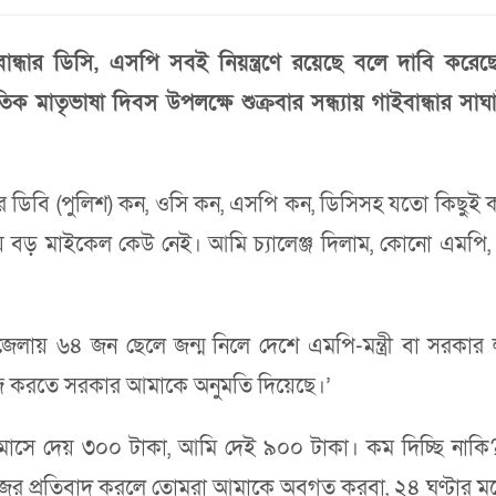
ান্ধার ডিসি, এসপি সবই নিয়ন্ত্রণে রয়েছে বলে দাবি করেছেন
তিক মাতৃভাষা দিবস উপলক্ষে শুক্রবার সন্ধ্যায় গাইবান্ধার 
্রিকের ডিবি (পুলিশ) কন, ওসি কন, এসপি কন, ডিসিসহ যতো কিছু
েয়ে বড় মাইকেল কেউ নেই। আমি চ্যালেঞ্জ দিলাম, কোনো এমপি, মন
লায় ৬৪ জন ছেলে জন্ম নিলে দেশে এমপি-মন্ত্রী বা সরকার 
াজ করতে সরকার আমাকে অনুমতি দিয়েছে।’
 মাসে দেয় ৩০০ টাকা, আমি দেই ৯০০ টাকা। কম দিচ্ছি নাকি?
 প্রতিবাদ করলে তোমরা আমাকে অবগত করবা, ২৪ ঘণ্টার মধ্য