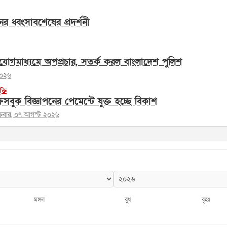
ের ধ্বংসাবশেষের প্রদর্শনী
োগমাধ্যমে অপপ্রচার, সতর্ক করল বাংলাদেশ পুলিশ
২০২৬
ুক্তি
সবুক বিজ্ঞাপনের পেমেন্টে যুক্ত হচ্ছে বিকাশ
ক্রবার, ০৭ আগস্ট ২০২৬
মঙ্গল
বুধ
বৃহঃ