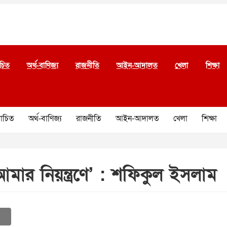
চিত
অর্থ-বাণিজ্য
রাজনীতি
আইন-আদালত
খেলা
শিক্ষা
চিত
অর্থ-বাণিজ্য
রাজনীতি
আইন-আদালত
খেলা
শিক্ষা
আমার নিয়ন্ত্রণে’ : শফিকুল ইসলাম