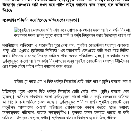
উদ্দেশ্যে রেলওয়ের জমি দখল করে পাইপ লাইন বসানোর কাজ চলছে বলে অভিযোগ
উঠেছে।
সরেজমিন পরিদর্শন করে মিলেছে অভিযোগের সত্যতা।
কারখানার ময়লা দুর্গন্ধযুক্ত কালো পানি ও বর্জ্য নিষ্কাশন করার উদ্দেশ্যে পাইপ 
স্থানীয়দের অভিযোগ ও সরেজমিন ঘুরে দেখা যায়, পূবাইল রেলস্টেশন সংলগ্ন এলাকায়
গড়ে ওঠা ‘এএন্ডএ ট্রাউজার লিমিটেড’ এর কারখানাটি রেলওয়ের জমি দখল করে নির্মিত
একটি টিনসেড ভবনসহ নিজস্ব জমিতে পাকা ভবনে পরিচালিত হচ্ছে। কারখানার ময়লা
দুর্গন্ধযুক্ত কালো পানি ও বর্জ্য নিষ্কাশনের জন্য পূবাইল রেলস্টেশন সংলগ্ন টঙ্গী-ভৈরব
রেল সড়ক ঘেঁষে পাইপ লাইন বসানোর কাজ করছে।
ইতিমধ্যে প্রায় এক’শ ফিট পর্যন্ত সিমেন্টের তৈরি মোটা পাইপ (চুঙ্গি) বসানো শেষ
ইতিমধ্যে প্রায় এক’শ ফিট পর্যন্ত সিমেন্টের তৈরি মোটা পাইপ (চুঙ্গি) বসানো শেষ
হয়েছে। বর্তমানে কারখানার ময়লা দুর্গন্ধযুক্ত কালো পানি ও বর্জ্য রেলওয়ের জমিসহ
আশপাশের কষি জমিতে ফেলা হচ্ছে। দুর্গন্ধযুক্ত পানি ও বর্জ্যে পূবাইল রেলস্টেশনের
যাত্রীসহ আশপাশের ৩-৪শ’ পরিবারের লোকজনকে বসবাস করতে হচ্ছে ভয়াবহ
অস্বাস্থ্যকর পরিবেশে, রয়েছে স্বাস্থ্যঝুঁকিও। কৃষকরা ফসল ফলাতে পারছে না কষি
জমিতে। উপদ্রব বেড়েছে মশার। দুর্গন্ধময় বাতাসে বিষাক্ত হয়ে উঠেছে পরিবেশ।