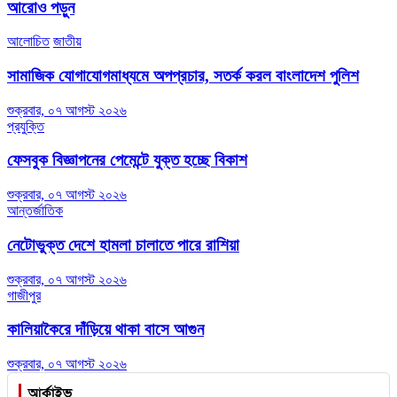
আরোও পড়ুন
আলোচিত
জাতীয়
সামাজিক যোগাযোগমাধ্যমে অপপ্রচার, সতর্ক করল বাংলাদেশ পুলিশ
শুক্রবার, ০৭ আগস্ট ২০২৬
প্রযুক্তি
ফেসবুক বিজ্ঞাপনের পেমেন্টে যুক্ত হচ্ছে বিকাশ
শুক্রবার, ০৭ আগস্ট ২০২৬
আন্তর্জাতিক
নেটোভুক্ত দেশে হামলা চালাতে পারে রাশিয়া
শুক্রবার, ০৭ আগস্ট ২০২৬
গাজীপুর
কালিয়াকৈরে দাঁড়িয়ে থাকা বাসে আগুন
শুক্রবার, ০৭ আগস্ট ২০২৬
আর্কাইভ