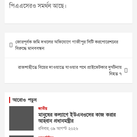
পিএএসেরও সমর্থন আছে।
Post
জোরপূর্বক জমি দখলের অভিযোগে গাজীপুর সিটি করপোরেশনের
navigation
বিরুদ্ধে মানববন্ধন
রাজশাহীতে বিয়ের দাওয়াতে যাওয়ার পথে প্রাইভেটকার দুর্ঘটনায়
নিহত ৭
আরোও পড়ুন
জাতীয়
মানুষের কল্যাণে ইউএনওদের কাজ করার
আহ্বান প্রধানমন্ত্রীর
রবিবার, ০৯ আগস্ট ২০২৬