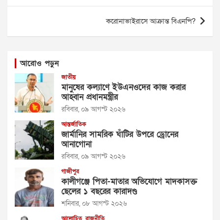
করোনাভাইরাসে আক্রান্ত বিএনপি?
আরোও পড়ুন
জাতীয়
মানুষের কল্যাণে ইউএনওদের কাজ করার
আহ্বান প্রধানমন্ত্রীর
রবিবার, ০৯ আগস্ট ২০২৬
আন্তর্জাতিক
জার্মানির সামরিক ঘাঁটির উপরে ড্রোনের
আনাগোনা
রবিবার, ০৯ আগস্ট ২০২৬
গাজীপুর
কালীগঞ্জে পিতা-মাতার অভিযোগে মাদকাসক্ত
ছেলের ১ বছরের কারাদণ্ড
শনিবার, ০৮ আগস্ট ২০২৬
আলোচিত
রাজনীতি