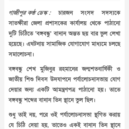
গাজীপুর কণ্ঠ ডেস্ক :
চারজন সংসদ সদস্যকে
সাতক্ষীরা জেলা প্রশাসকের কার্যালয় থেকে পাঠানো
দুটি চিঠিতে ‘বঙ্গবন্ধু’ বানান অন্তত ছয় বার ভুল লেখা
হয়েছে। এঘটনায় সামাজিক যোগাযোগ মাধ্যমে চলছে
সমালোচনা।
বঙ্গবন্ধু শেখ মুজিবুর রহমানের জন্মশতবার্ষিকী ও
জাতীয় শিশু দিবস উদযাপনে পর্যালোচনাসভায় যোগ
দেয়ার জন্য একটি আমন্ত্রণপত্র পাঠানো হয়। তাতে
বঙ্গবন্ধু শব্দের বানান তিন স্থানে ভুল ছিল।
শুধু তাই নয়, পরে ওই পর্যালোচনাসভা স্থগিত করায়
যে চিঠি দেয়া হয়, তাতেও একই বানান তিন স্থানে