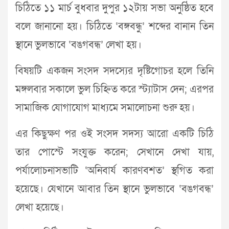
চিঠিতে ১১ মার্চ বুধবার দুপুর ১২টায় সভা অনুষ্ঠিত হবে
বলে জানানো হয়। চিঠিতে ‘বঙ্গবন্ধু’ শব্দের বানান তিন
স্থানে ভুলভাবে ‘বঙগবন্ধ’ লেখা হয়।
বিষয়টি একজন সংসদ সদস্যের দৃষ্টিগোচর হলে তিনি
মঙ্গলবার সকালে ভুল চিহ্নিত করে স্ট্যাটাস দেন; এরপর
সামাজিক যোগাযোগ মাধ্যমে সমালোচনা শুরু হয়।
এর কিছুক্ষণ পর ওই সংসদ সদস্য আরো একটি চিঠি
তার পোস্টে সংযুক্ত করেন; সেখানে দেখা যায়,
পর্যালোচনাসভাটি ‘অনিবার্য কারণবশত’ স্থগিত করা
হয়েছে। যেখানে আবার তিন স্থানে ভুলভাবে ‘বঙগবন্ধ’
লেখা হয়েছে।