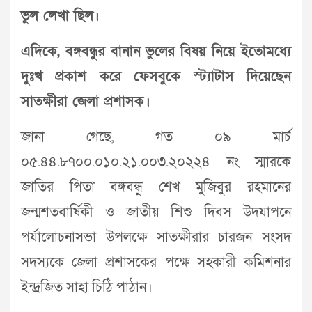
ভুল লেখা ছিল।
এদিকে, বঙ্গবন্ধুর বানান ভুলের বিষয় নিয়ে ইতোমধ্যে
দুঃখ প্রকাশ করে ফেসবুকে স্ট্যাটাস দিয়েছেন
সাতক্ষীরা জেলা প্রশাসক।
জানা গেছে, গত ০৯ মার্চ
০৫.৪৪.৮৭০০.০১০.২১.০০৩.২০২২৪ নং স্মারকে
জাতির পিতা বঙ্গবন্ধু শেখ মুজিবুর রহমানের
জন্মশতবার্ষিকী ও জাতীয় শিশু দিবস উদযাপনে
পর্যালোচনাসভা উপলক্ষে সাতক্ষীরার চারজন সংসদ
সদস্যকে জেলা প্রশাসকের পক্ষে সহকারী কমিশনার
ইন্দ্রজিত সাহা চিঠি পাঠান।