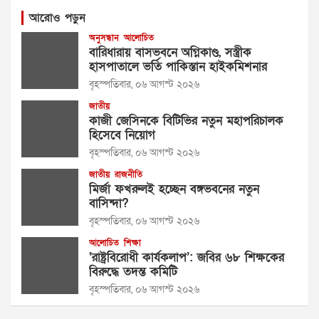
আরোও পড়ুন
অনুসন্ধান
আলোচিত
বারিধারায় বাসভবনে অগ্নিকাণ্ড, সস্ত্রীক
হাসপাতালে ভর্তি পাকিস্তান হাইকমিশনার
বৃহস্পতিবার, ০৬ আগস্ট ২০২৬
জাতীয়
কাজী জেসিনকে বিটিভির নতুন মহাপরিচালক
হিসেবে নিয়োগ
বৃহস্পতিবার, ০৬ আগস্ট ২০২৬
জাতীয়
রাজনীতি
মির্জা ফখরুলই হচ্ছেন বঙ্গভবনের নতুন
বাসিন্দা?
বৃহস্পতিবার, ০৬ আগস্ট ২০২৬
আলোচিত
শিক্ষা
‘রাষ্ট্রবিরোধী কার্যকলাপ’: জবির ৬৮ শিক্ষকের
বিরুদ্ধে তদন্ত কমিটি
বৃহস্পতিবার, ০৬ আগস্ট ২০২৬