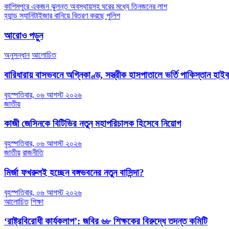
Post
কাশিমপুরে একজন ঝুলন্ত অবস্থায়সহ ঘরের মধ্যে তিনজনের লাশ
হ্যান্ড স্যানিটাইজার বানিয়ে বিতরণ করছে পুলিশ
navigation
আরোও পড়ুন
অনুসন্ধান
আলোচিত
বারিধারায় বাসভবনে অগ্নিকাণ্ড, সস্ত্রীক হাসপাতালে ভর্তি পাকিস্তান হা
বৃহস্পতিবার, ০৬ আগস্ট ২০২৬
জাতীয়
কাজী জেসিনকে বিটিভির নতুন মহাপরিচালক হিসেবে নিয়োগ
বৃহস্পতিবার, ০৬ আগস্ট ২০২৬
জাতীয়
রাজনীতি
মির্জা ফখরুলই হচ্ছেন বঙ্গভবনের নতুন বাসিন্দা?
বৃহস্পতিবার, ০৬ আগস্ট ২০২৬
আলোচিত
শিক্ষা
‘রাষ্ট্রবিরোধী কার্যকলাপ’: জবির ৬৮ শিক্ষকের বিরুদ্ধে তদন্ত কমিটি