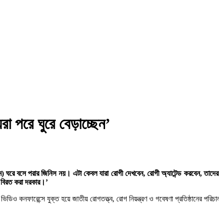
রা পরে ঘুরে বেড়াচ্ছেন’
রঞ্জাম) ঘরে বসে পরার জিনিস নয়। এটা কেবল যারা রোগী দেখবেন, রোগী অ্যাটেন্ড করবেন, ত
ে বিরত করা দরকার।’
ওই ভিডিও কনফারেন্সে যুক্ত হয়ে জাতীয় রোগতত্ত্ব, রোগ নিয়ন্ত্রণ ও গবেষণা প্রতিষ্ঠানের 