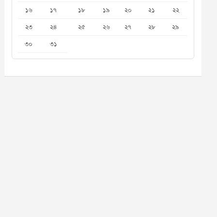
১৬
১৭
১৮
১৯
২০
২১
২২
২৩
২৪
২৫
২৬
২৭
২৮
২৯
৩০
৩১