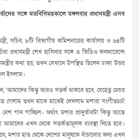
াদের সঙ্গে মতবিনিময়কালে মঙ্গলবার প্রধানমন্ত্রী এসব
মন্ত্রী, সচিব, ৮টি বিভাগীয় কমিশনারের কার্যালয় ও ৬৪টি
ারা প্রধানমন্ত্রী শেখ হাসিনার সঙ্গে এ ভিডিও কনফারেন্সে
ন্ত্রীর কথা হয়, তখন সেখানে উপস্থিত ছিলেন ঢাকা উত্তর
কুল ইসলাম।
লেন, ‘আমাদের কিন্তু আরও সতর্ক থাকবে হবে, যেহেতু মেয়র
ে গেলাম তখন মাঝে মাঝেই দেখলাম মশারা সংগীতচর্চা
গান গাচ্ছিল। অর্থাৎ মশার প্রাদুর্ভাবটা কিন্তু আস্তে
লো আমাদের এখন থেকে সতর্কতামূলক ব্যবস্থা নিতে হবে।
সাথে, মশার হাত থেকে দেশের মানুষকে বাঁচানোর জন্য এখন