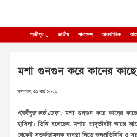
Skip
to
content
গাজীপুর
জাতীয়
সারাদেশ
আন্তর্জাতিক
আল
মশা গুনগুন করে কানের কাছে ‘সং
মঙ্গলবার, ৩১ মার্চ ২০২০
গাজীপুর কণ্ঠ ডেস্ক :
মশা গুনগুন করে কানের কাছে ‘স
হাসিনা। তিনি বলেছেন, মশার প্রাদুর্ভাবটা আস্তে 
থেকেই সতর্কতামূলক ব্যবস্থা নিতে জনপ্রতিনিধি ও স