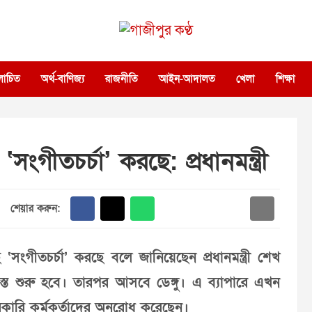
গাজীপুর কণ্ঠ
গণমানুষের কণ্ঠ
োচিত
অর্থ-বাণিজ্য
রাজনীতি
আইন-আদালত
খেলা
শিক্ষা
গীতচর্চা’ করছে: প্রধানমন্ত্রী
শেয়ার করুন:
ংগীতচর্চা’ করছে বলে জানিয়েছেন প্রধানমন্ত্রী শেখ
আস্তে শুরু হবে। তারপর আসবে ডেঙ্গু। এ ব্যাপারে এখন
রকারি কর্মকর্তাদের অনুরোধ করেছেন।