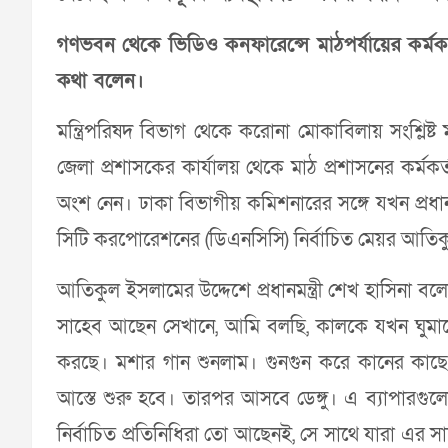
গণভবন থেকে ভিডিও কনফারেন্সে মাঠপর্যায়ের কর্মকর্ত
কথা বলেন।
মন্ত্রিপরিষদ বিভাগ থেকে করোনা মোকাবিলায় সংশ্লিষ্ট 
জেলা প্রশাসকের কার্যালয় থেকে মাঠ প্রশাসনের কর্মকর্ত
অংশ নেন। ঢাকা বিভাগীয় কমিশনারের সঙ্গে যখন প্রধানম
সিটি করপোরেশনের (ডিএনসিসি) নির্বাচিত মেয়র আতি
আতিকুল ইসলামের উদ্দেশে প্রধানমন্ত্রী শেখ হাসিনা ব
সাহেব আছেন সেখানে, আমি বলছি, কালকে যখন ঘুমাত
করছে। মশার গান শুনলাম। গুনগুন করে কানের কাছে বেশ 
আস্তে শুরু হবে। তারপর আসবে ডেঙ্গু। এ ব্যাপারগু
নির্বাচিত প্রতিনিধিরা তো আছেনই, সে সাথে যারা এর 