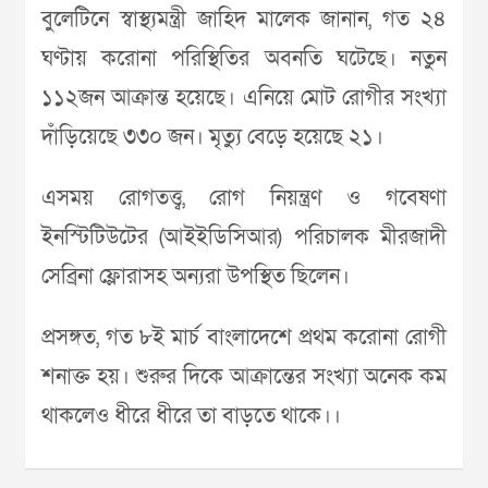
বুলেটিনে স্বাস্থ্যমন্ত্রী জাহিদ মালেক জানান, গত ২৪
ঘণ্টায় করোনা পরিস্থিতির অবনতি ঘটেছে। নতুন
১১২জন আক্রান্ত হয়েছে। এনিয়ে মোট রোগীর সংখ্যা
দাঁড়িয়েছে ৩৩০ জন। মৃত্যু বেড়ে হয়েছে ২১।
এসময় রোগতত্ত্ব, রোগ নিয়ন্ত্রণ ও গবেষণা
ইনস্টিটিউটের (আইইডিসিআর) পরিচালক মীরজাদী
সেব্রিনা ফ্লোরাসহ অন্যরা উপস্থিত ছিলেন।
প্রসঙ্গত, গত ৮ই মার্চ বাংলাদেশে প্রথম করোনা রোগী
শনাক্ত হয়। শুরুর দিকে আক্রান্তের সংখ্যা অনেক কম
থাকলেও ধীরে ধীরে তা বাড়তে থাকে।।